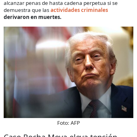
alcanzar penas de hasta cadena perpetua si se
demuestra que las
actividades criminales
derivaron en muertes.
Foto:
AFP
Caso Rocha Moya eleva tensión