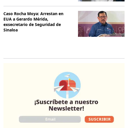
Caso Rocha Moya: Arrestan en
EUA a Gerardo Mérida,
exsecretario de Seguridad de
Sinaloa
O