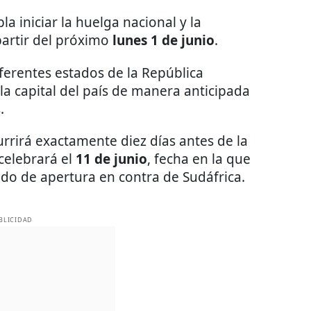
a iniciar la huelga nacional y la
partir del próximo
lunes 1 de junio
.
ferentes estados de la República
a capital del país de manera anticipada
.
rrirá exactamente diez días antes de la
 celebrará el
11 de junio
, fecha en la que
tido de apertura en contra de Sudáfrica.
BLICIDAD