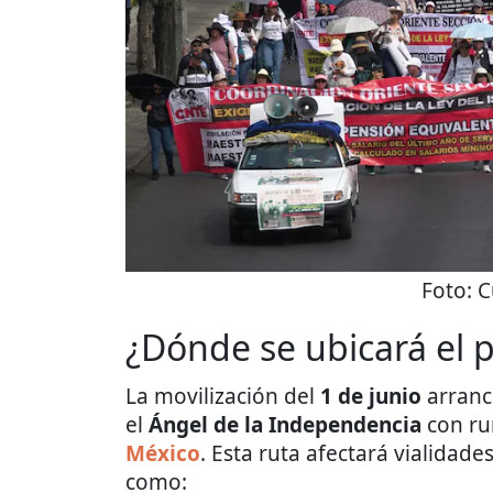
Foto:
C
¿Dónde se ubicará el 
La movilización del
1 de junio
arranc
el
Ángel de la Independencia
con ru
México
. Esta ruta afectará vialidade
como: