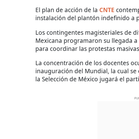
El plan de acción de la
CNTE
contempl
instalación del plantón indefinido a 
Los contingentes magisteriales de di
Mexicana programaron su llegada a l
para coordinar las protestas masivas
La concentración de los docentes ocu
inauguración del Mundial, la cual se
la Selección de México jugará el par
PU