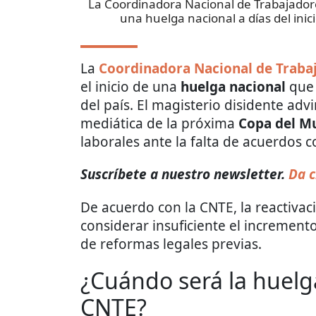
La Coordinadora Nacional de Trabajadores
una huelga nacional a días del inic
La
Coordinadora Nacional de Trabaj
el inicio de una
huelga nacional
que 
del país. El magisterio disidente adv
mediática de la próxima
Copa del M
laborales ante la falta de acuerdos c
Suscríbete a nuestro newsletter.
Da c
De acuerdo con la CNTE, la reactivaci
considerar insuficiente el incremento
de reformas legales previas.
¿Cuándo será la huelga
CNTE?