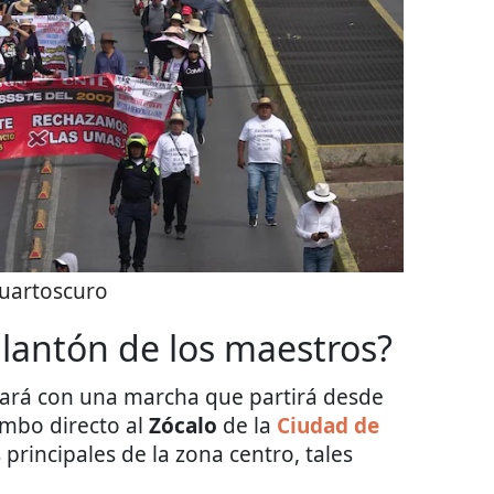
uartoscuro
plantón de los maestros?
ará con una marcha que partirá desde
mbo directo al
Zócalo
de la
Ciudad de
s principales de la zona centro, tales