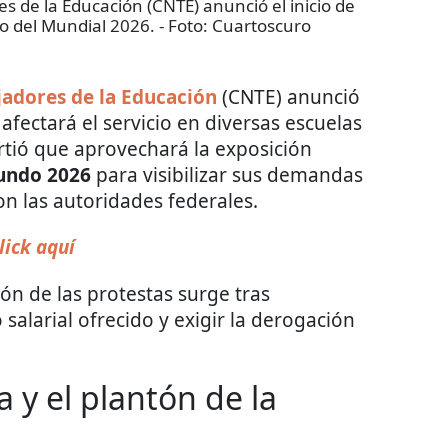
 de la Educación (CNTE) anunció el inicio de
io del Mundial 2026.
- Foto:
Cuartoscuro
adores de la Educación
(CNTE) anunció
afectará el servicio en diversas escuelas
irtió que aprovechará la exposición
undo 2026
para visibilizar sus demandas
on las autoridades federales.
lick aquí
ón de las protestas surge tras
 salarial ofrecido y exigir la derogación
 y el plantón de la