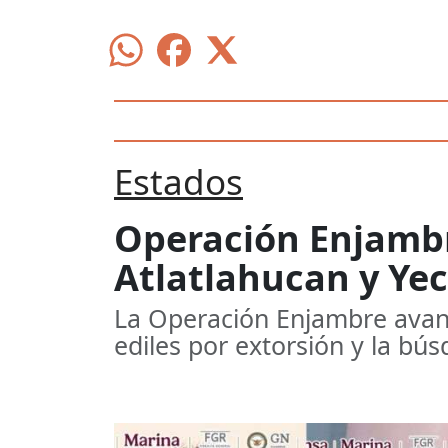
Estados
Operación Enjambr
Atlatlahucan y Yec
La Operación Enjambre avan
ediles por extorsión y la bú