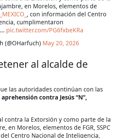
njambre, en Morelos, elementos de
_MEXICO_
, con información del Centro
gencia, cumplimentaron
n…
pic.twitter.com/PG6fxbeKRa
ch (@OHarfuch)
May 20, 2026
tener al alcalde de
e las autoridades continúan con las
 aprehensión contra Jesús “N”,
l contra la Extorsión y como parte de la
re, en Morelos, elementos de FGR, SSPC
del Centro Nacional de Inteligencia,