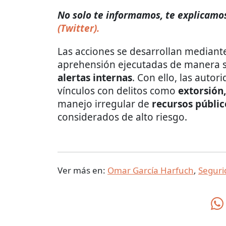
No solo te informamos, te explicamos
(Twitter).
Las acciones se desarrollan mediant
aprehensión ejecutadas de manera 
alertas internas
. Con ello, las auto
vínculos con delitos como
extorsión
manejo irregular de
recursos públic
considerados de alto riesgo.
Ver más en:
Omar García Harfuch
,
Seguri