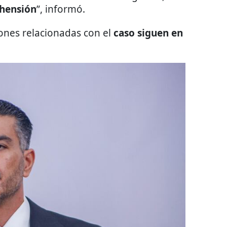
hensión
”, informó.
iones relacionadas con el
caso siguen en