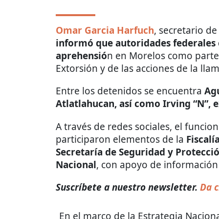
Omar Garcia Harfuch
, secretario d
informó que autoridades federales
aprehensió
n en Morelos como parte 
Extorsión y de las acciones de la ll
Entre los detenidos se encuentra
Agu
Atlatlahucan, así como Irving “N”, e
A través de redes sociales, el funcio
participaron elementos de la
Fiscalí
Secretaría de Seguridad y Protecci
Nacional
, con apoyo de información 
Suscríbete a nuestro newsletter.
Da c
En el marco de la Estrategia Naciona