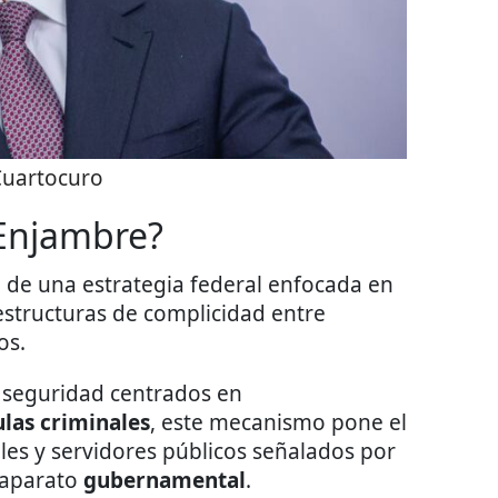
Cuartocuro
 Enjambre?
 de una estrategia federal enfocada en
estructuras de complicidad entre
os.
e seguridad centrados en
ulas criminales
, este mecanismo pone el
les y servidores públicos señalados por
l aparato
gubernamental
.