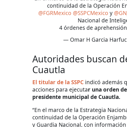
continuidad de la Operación E
@FGRMexico
@SSPCMexico
y
@GN
Nacional de Inteli
4 órdenes de aprehensió
— Omar H Garcia Harfu
Autoridades buscan de
Cuautla
El titular de la SSPC
indicó además qu
acciones para ejecuta
r una orden de
presidente municipal de Cuautla.
“En el marco de la Estrategia Naciona
continuidad de la Operación Enjamb
y Guardia Nacional, con información 