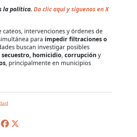
 la política.
Da clic aquí y síguenos en X
e cateos, intervenciones y órdenes de
simultánea para
impedir filtraciones o
ridades buscan investigar posibles
, secuestro, homicidio
,
corrupción
y
os
, principalmente en municipios
dad