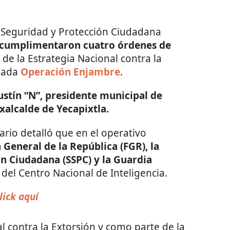
e Seguridad y Protección Ciudadana
 cumplimentaron cuatro órdenes de
de la Estrategia Nacional contra la
amada
Operación Enjambre
.
stín “N”, presidente municipal de
xalcalde de Yecapixtla.
nario detalló que en el operativo
a General de la República (FGR), la
ón Ciudadana (SSPC) y la Guardia
del Centro Nacional de Inteligencia.
lick aquí
l contra la Extorsión y como parte de la