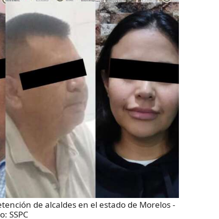
tención de alcaldes en el estado de Morelos
-
to:
SSPC