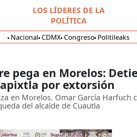
LOS LÍDERES DE LA
POLÍTICA
Nacional
CDMX
Congreso
Politileaks
e pega en Morelos: Detie
apixtla por extorsión
za en Morelos. Omar García Harfuch c
squeda del alcalde de Cuautla