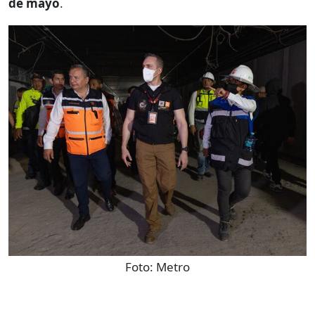
de mayo
.
Foto:
Metro