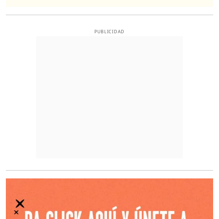
PUBLICIDAD
O