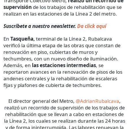
Transporte Colectivo Metro,
realizó un recorrido de
supervisión
de los trabajos de rehabilitación que se
realizan en las estaciones de la Línea 2 del metro.
Suscríbete a nuestro newsletter.
Da click aquí
En
Tasqueña,
terminal de la Línea 2, Rubalcava
verificó la última etapa de las obras que constan de
renovación en piso, cubiertas de muros y
techumbres, con un nuevo diseño de iluminación.
Además, en
las estaciones intermedias
, se
reportaron avances en la renovación de pisos de los
andenes centrales y la rehabilitación de escaleras
fijas y plafones de cubierta de techumbres.
El director general del Metro,
@AdrianRubalcava
,
realizó un recorrido de supervisión de los trabajos de
rehabilitación que se llevan a cabo en estaciones de
la Línea 2, los cuales se realizan durante las 24 horas
y de forma ininterrumpida. Las labores renuevan la