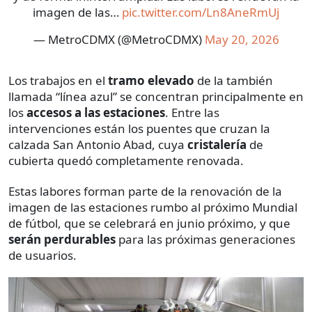
imagen de las…
pic.twitter.com/Ln8AneRmUj
— MetroCDMX (@MetroCDMX)
May 20, 2026
Los trabajos en el
tramo elevado
de la también
llamada “línea azul” se concentran principalmente en
los
accesos a las estaciones
. Entre las
intervenciones están los puentes que cruzan la
calzada San Antonio Abad, cuya
cristalería
de
cubierta quedó completamente renovada.
Estas labores forman parte de la renovación de la
imagen de las estaciones rumbo al próximo Mundial
de fútbol, que se celebrará en junio próximo, y que
serán perdurables
para las próximas generaciones
de usuarios.