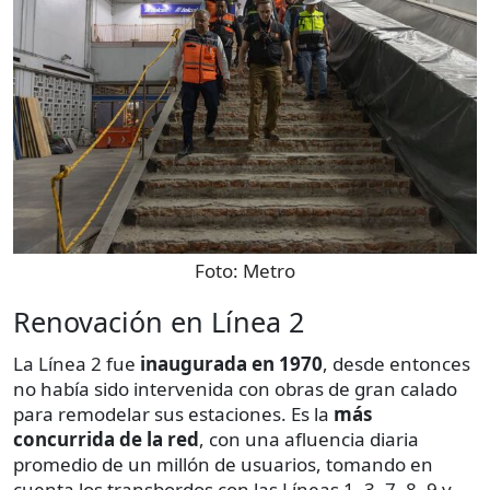
Foto:
Metro
Renovación en Línea 2
La Línea 2 fue
inaugurada en 1970
, desde entonces
no había sido intervenida con obras de gran calado
para remodelar sus estaciones. Es la
más
concurrida de la red
, con una afluencia diaria
promedio de un millón de usuarios, tomando en
cuenta los transbordos con las Líneas 1, 3, 7, 8, 9 y