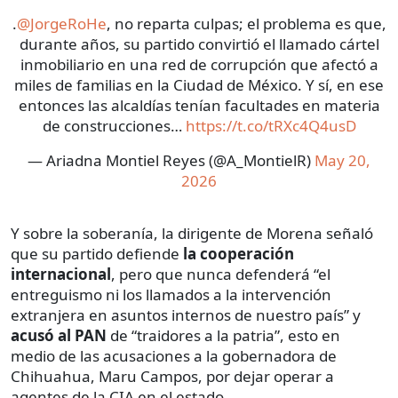
.
@JorgeRoHe
, no reparta culpas; el problema es que,
durante años, su partido convirtió el llamado cártel
inmobiliario en una red de corrupción que afectó a
miles de familias en la Ciudad de México. Y sí, en ese
entonces las alcaldías tenían facultades en materia
de construcciones…
https://t.co/tRXc4Q4usD
— Ariadna Montiel Reyes (@A_MontielR)
May 20,
2026
Y sobre la soberanía, la dirigente de Morena señaló
que su partido defiende
la cooperación
internacional
, pero que nunca defenderá “el
entreguismo ni los llamados a la intervención
extranjera en asuntos internos de nuestro país” y
acusó al PAN
de “traidores a la patria”, esto en
medio de las acusaciones a la gobernadora de
Chihuahua, Maru Campos, por dejar operar a
agentes de la CIA en el estado.