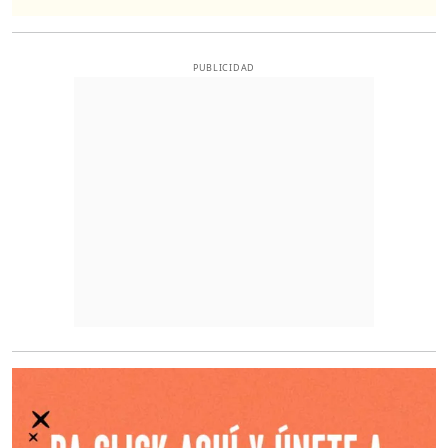
PUBLICIDAD
O