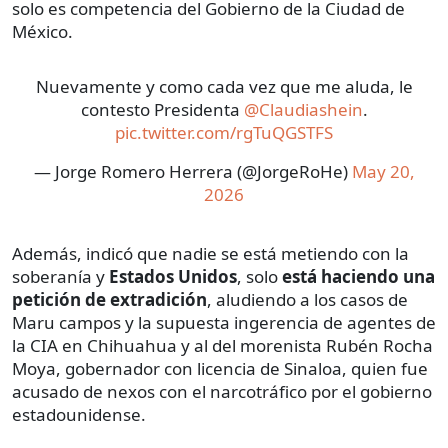
solo es competencia del Gobierno de la Ciudad de
México.
Nuevamente y como cada vez que me aluda, le
contesto Presidenta
@Claudiashein
.
pic.twitter.com/rgTuQGSTFS
— Jorge Romero Herrera (@JorgeRoHe)
May 20,
2026
Además, indicó que nadie se está metiendo con la
soberanía y
Estados Unidos
, solo
está haciendo una
petición de extradición
, aludiendo a los casos de
Maru campos y la supuesta ingerencia de agentes de
la CIA en Chihuahua y al del morenista Rubén Rocha
Moya, gobernador con licencia de Sinaloa, quien fue
acusado de nexos con el narcotráfico por el gobierno
estadounidense.