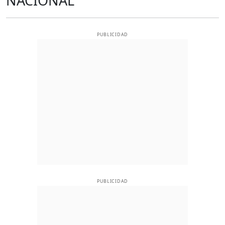
NACIONAL
PUBLICIDAD
PUBLICIDAD