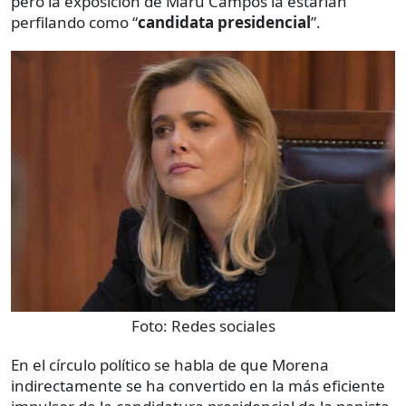
pero la exposición de Maru Campos la estarían
perfilando como “
candidata presidencial
”.
Foto:
Redes sociales
En el círculo político se habla de que Morena
indirectamente se ha convertido en la más eficiente