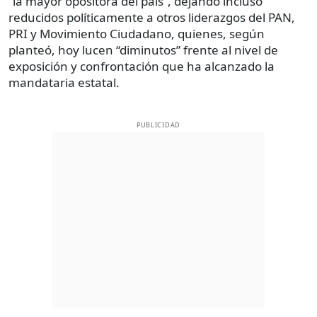
“la mayor opositora del país”, dejando incluso
reducidos políticamente a otros liderazgos del PAN,
PRI y Movimiento Ciudadano, quienes, según
planteó, hoy lucen “diminutos” frente al nivel de
exposición y confrontación que ha alcanzado la
mandataria estatal.
PUBLICIDAD