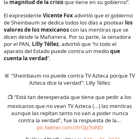
la
magnitud de la crisis
que tiene en su gobierno”.
El expresidente
Vicente Fox
advirtió que el gobierno
de Sheinbaum se dedica todos los días a pisotear
los
valores de los mexicanos
con las mentiras que se
dicen desde la Mañanera. Por su parte, la senadora
por el PAN,
Lilly Téllez
, advirtió que “ni todo el
aparato del Estado puede contra un medio
que
cuenta la verdad
”.
🚨 "Sheinbaum no puede contra TV Azteca porque TV
Azteca dice la verdad": Lilly Téllez
📺 “Está tan desesperada que tiene que pedir a los
mexicanos que no vean TV Azteca (...) las mentiras
aunque las repitan tanto no van a poder nunca
contra la verdad", fue la respuesta de la…
pic.twitter.com/zfrOJz3oND