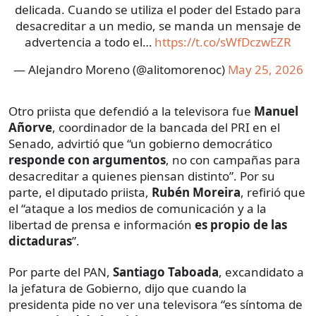
delicada. Cuando se utiliza el poder del Estado para
desacreditar a un medio, se manda un mensaje de
advertencia a todo el…
https://t.co/sWfDczwEZR
— Alejandro Moreno (@alitomorenoc)
May 25, 2026
Otro priista que defendió a la televisora fue
Manuel
Añorve
, coordinador de la bancada del PRI en el
Senado, advirtió que “un gobierno democrático
responde con argumentos
, no con campañas para
desacreditar a quienes piensan distinto”. Por su
parte, el diputado priista,
Rubén Moreira
, refirió que
el “ataque a los medios de comunicación y a la
libertad de prensa e información
es propio de las
dictaduras
”.
Por parte del PAN,
Santiago Taboada
, excandidato a
la jefatura de Gobierno, dijo que cuando la
presidenta pide no ver una televisora “es síntoma de