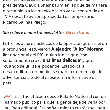
presidenta Claudia Sheinbaum en las que de manera
directa pidió a los mexicanos no ver el contenido de
TV Azteca, televisora propiedad del empresario
Ricardo Salinas Pliego.
Suscríbete a nuestro newsletter.
Da click aquí
Entre los actores políticos de la oposición que salieron
a pronunciar estuvieron
Alejandro “Alito” Moreno
,
líder nacional del PRI, quien indicó que “ese
señalamiento cruzó
una línea delicada
” y que
“cuando se utiliza el poder del Estado para
desacreditar a un medio, se manda un mensaje de
advertencia a todo el ecosistema informativo del
país”.
.
@Azteca
fue atacada desde Palacio Nacional con un
llamado público para que la gente deje de verla por
su línea editorial. Ese señalamiento cruzó una línea