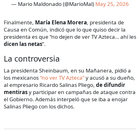
— Mario Maldonado (@MarioMal)
May 25, 2026
Finalmente,
María Elena Morera
, presidenta de
Causa en Común, indicó que lo que quiso decir la
presidenta es que “no dejen de ver TV Azteca… ahí les
dicen las netas
”.
La controversia
La presidenta Sheinbaum, en su Mañanera, pidió a
los mexicanos
“no ver TV Azteca”
y acusó a su dueño,
al empresario Ricardo Salinas Pliego,
de difundir
mentiras
y participar en campañas de ataque contra
el Gobierno. Además interpeló que se iba a enojar
Salinas Pliego con los dichos.