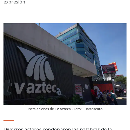
expresión
Instalaciones de TV Azteca
- Foto:
Cuartoscuro
Diversos actores condenaron las palabras de la