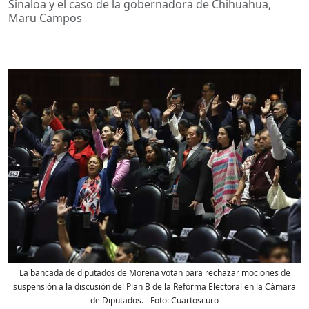
Sinaloa y el caso de la gobernadora de Chihuahua,
Maru Campos
La bancada de diputados de Morena votan para rechazar mociones de
suspensión a la discusión del Plan B de la Reforma Electoral en la Cámara
de Diputados.
- Foto:
Cuartoscuro