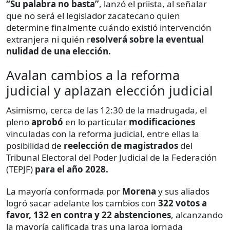
“Su palabra no basta”
, lanzó el priista, al señalar
que no será el legislador zacatecano quien
determine finalmente cuándo existió intervención
extranjera ni quién r
esolverá sobre la eventual
nulidad de una elección.
Avalan cambios a la reforma
judicial y aplazan elección judicial
Asimismo, cerca de las 12:30 de la madrugada, el
pleno
aprobó
en lo particular
modificaciones
vinculadas con la reforma judicial, entre ellas la
posibilidad de
reelección de magistrados
del
Tribunal Electoral del Poder Judicial de la Federación
(TEPJF)
para el año 2028.
La mayoría conformada por
Morena
y sus aliados
logró sacar adelante los cambios con
322 votos a
favor, 132 en contra y 22 abstenciones
, alcanzando
la mayoría calificada tras una larga jornada