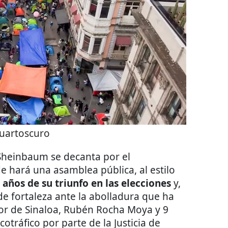
uartoscuro
 Sheinbaum se decanta por el
 hará una asamblea pública, al estilo
 años de su triunfo en las elecciones
y,
e fortaleza ante la abolladura que ha
dor de Sinaloa, Rubén Rocha Moya y 9
otráfico por parte de la Justicia de