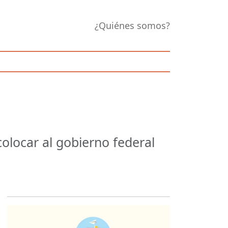
¿Quiénes somos?
olocar al gobierno federal
Opens in new 