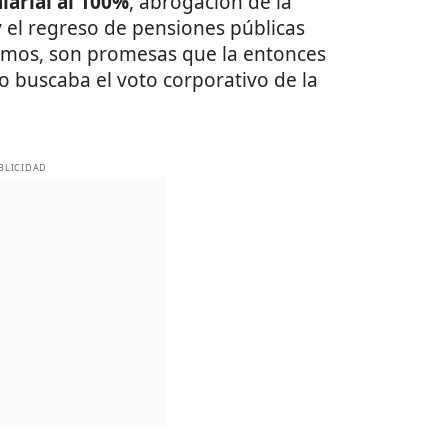
larial al 100%
, abrogación de la
y el regreso de pensiones públicas
ínimos, son promesas que la entonces
 buscaba el voto corporativo de la
BLICIDAD