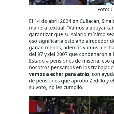
Foto:
C
El 14 de abril 2024 en Culiacán, Sina
manera textual: “Vamos a apoyar tam
garantizar que su salario mínimo sea
eso significaría este año alrededor 
ganan menos, además vamos a echar 
del 97 y del 2007 que condenaron a l
Estado a pensiones de miseria, eso q
nosotros pensamos en los trabajador
vamos a echar para atrás
, con ayud
de pensiones que aprobó Zedillo y e
su voto, no les cumplió.