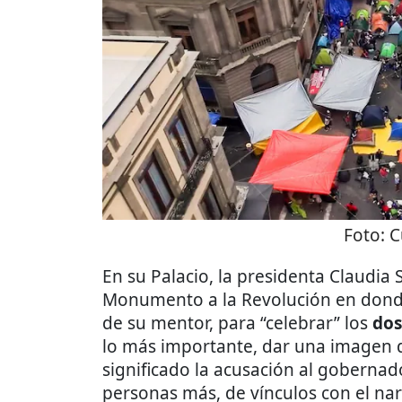
Foto:
C
En su Palacio, la presidenta Claudia
Monumento a la Revolución en donde
de su mentor, para “celebrar” los
dos
lo más importante, dar una imagen d
significado la acusación al goberna
personas más, de vínculos con el narc