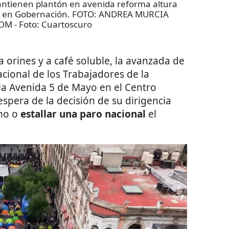
antienen plantón en avenida reforma altura
nes en Gobernación. FOTO: ANDREA MURCIA
COM
- Foto:
Cuartoscuro
 orines y a café soluble, la avanzada de
acional de los Trabajadores de la
a Avenida 5 de Mayo en el Centro
espera de la decisión de su dirigencia
no o
estallar una paro nacional
el