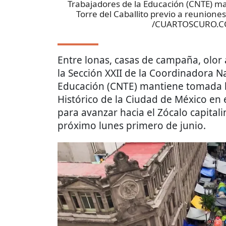
Trabajadores de la Educación (CNTE) m
Torre del Caballito previo a reunio
/CUARTOSCURO.
Entre lonas, casas de campaña, olor a
la Sección XXII de la Coordinadora N
Educación (CNTE) mantiene tomada l
Histórico de la Ciudad de México en 
para avanzar hacia el Zócalo capitali
próximo lunes primero de junio.