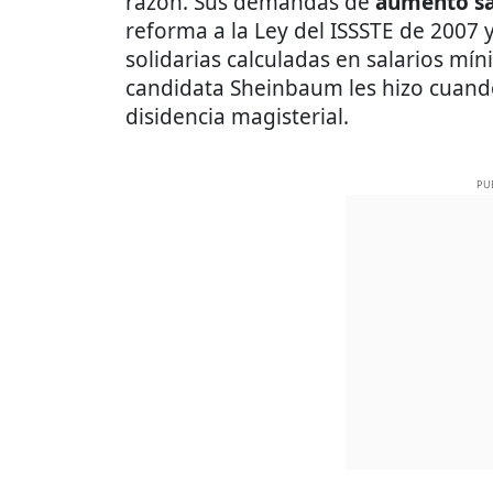
razón. Sus demandas de
aumento sa
reforma a la Ley del ISSSTE de 2007 
solidarias calculadas en salarios m
candidata Sheinbaum les hizo cuando
disidencia magisterial.
PU