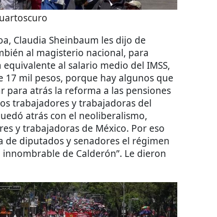
uartoscuro
loa, Claudia Sheinbaum les dijo de
bién al magisterio nacional, para
 equivalente al salario medio del IMSS,
de 17 mil pesos, porque hay algunos que
para atrás la reforma a las pensiones
os trabajadores y trabajadoras del
uedó atrás con el neoliberalismo,
es y trabajadoras de México. Por eso
a de diputados y senadores el régimen
l innombrable de Calderón”. Le dieron