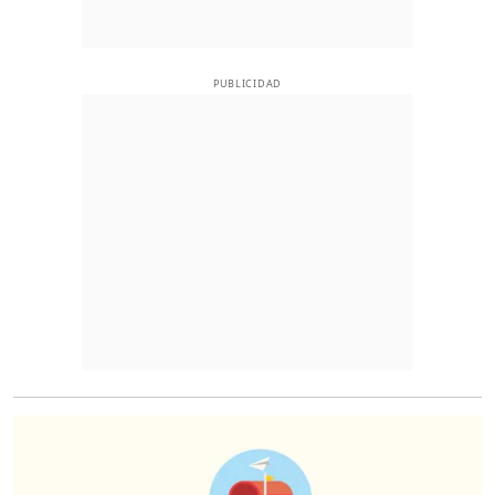
PUBLICIDAD
O