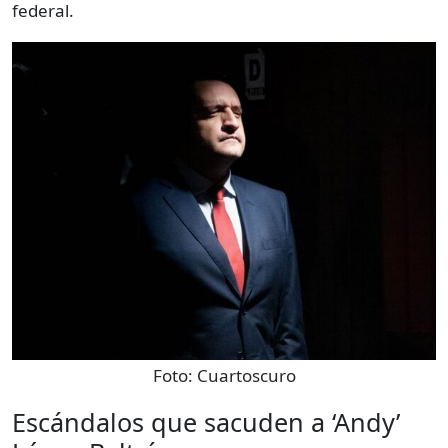
federal.
Foto:
Cuartoscuro
Escándalos que sacuden a ‘Andy’