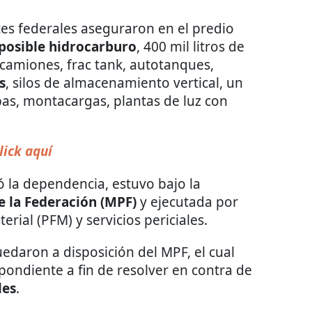
es federales aseguraron en el predio
 posible hidrocarburo
, 400 mil litros de
tocamiones, frac tank, autotanques,
s
, silos de almacenamiento vertical, un
s, montacargas, plantas de luz con
lick aquí
ó la dependencia, estuvo bajo la
e la Federación (MPF)
y ejecutada por
erial (PFM) y servicios periciales.
uedaron a disposición del MPF, el cual
pondiente a fin de resolver en contra de
les
.