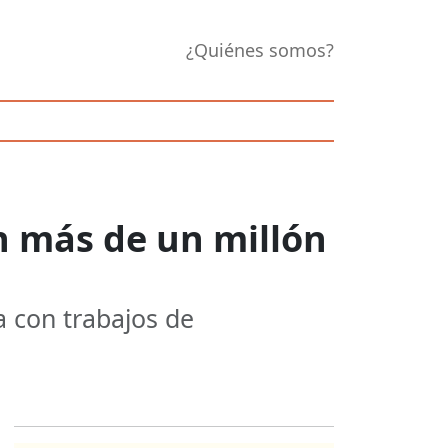
¿Quiénes somos?
n más de un millón
a con trabajos de