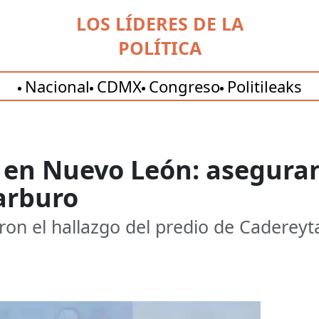
LOS LÍDERES DE LA
POLÍTICA
Nacional
CDMX
Congreso
Politileaks
l en Nuevo León: asegura
carburo
ron el hallazgo del predio de Cadereyt