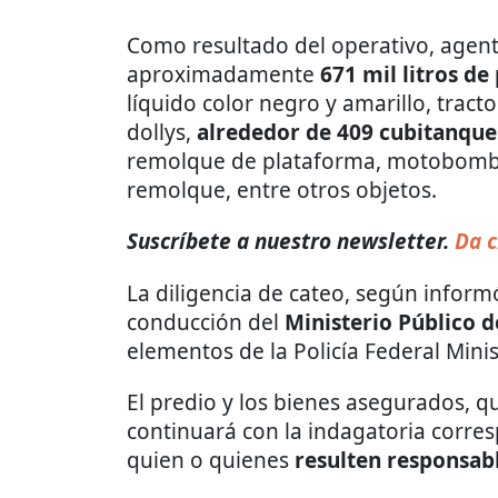
Como resultado del operativo, agent
aproximadamente
671 mil litros de
líquido color negro y amarillo, trac
dollys,
alrededor de 409 cubitanque
remolque de plataforma, motobomba
remolque, entre otros objetos.
Suscríbete a nuestro newsletter.
Da c
La diligencia de cateo, según inform
conducción del
Ministerio Público d
elementos de la Policía Federal Minist
El predio y los bienes asegurados, q
continuará con la indagatoria corres
quien o quienes
resulten responsab