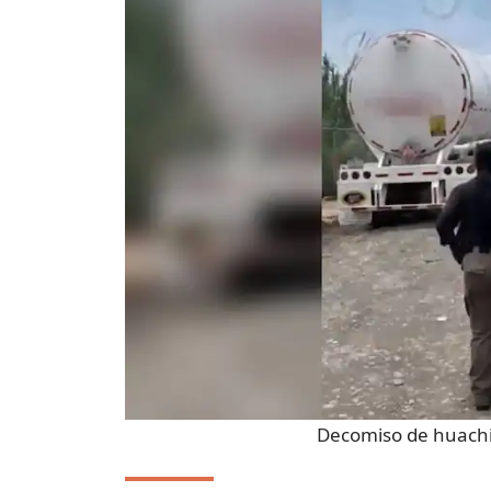
Decomiso de huachi