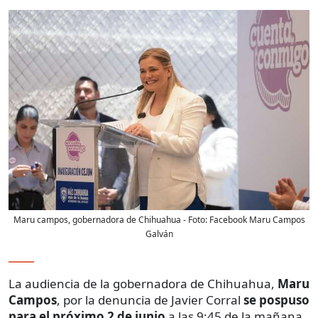
Maru campos, gobernadora de Chihuahua
- Foto:
Facebook Maru Campos
Galván
La audiencia de la gobernadora de Chihuahua,
Maru
Campos
, por la denuncia de Javier Corral
se pospuso
para el próximo 2 de junio
a las 9:45 de la mañana,