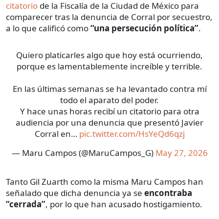
citatorio
de la Fiscalía de la Ciudad de México para
comparecer tras la denuncia de Corral por secuestro,
a lo que calificó como
“una persecución política”
.
Quiero platicarles algo que hoy está ocurriendo,
porque es lamentablemente increíble y terrible.
En las últimas semanas se ha levantado contra mí
todo el aparato del poder.
Y hace unas horas recibí un citatorio para otra
audiencia por una denuncia que presentó Javier
Corral en…
pic.twitter.com/HsYeQd6qzj
— Maru Campos (@MaruCampos_G)
May 27, 2026
Tanto Gil Zuarth como la misma Maru Campos han
señalado que dicha denuncia ya se
encontraba
“cerrada”
, por lo que han acusado hostigamiento.