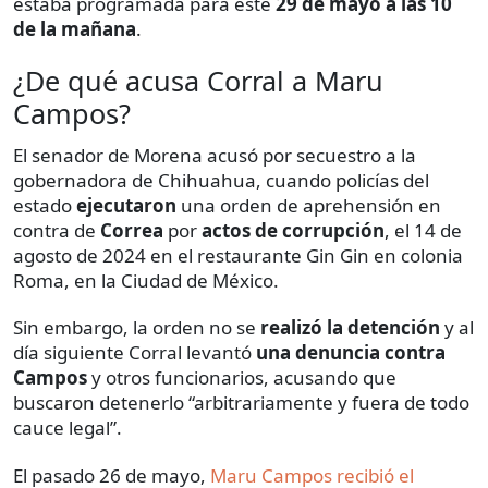
estaba programada para este
29 de mayo a las 10
de la mañana
.
¿De qué acusa Corral a Maru
Campos?
El senador de Morena acusó por secuestro a la
gobernadora de Chihuahua, cuando policías del
estado
ejecutaron
una orden de aprehensión en
contra de
Correa
por
actos de corrupción
, el 14 de
agosto de 2024 en el restaurante Gin Gin en colonia
Roma, en la Ciudad de México.
Sin embargo, la orden no se
realizó la detención
y al
día siguiente Corral levantó
una denuncia contra
Campos
y otros funcionarios, acusando que
buscaron detenerlo “arbitrariamente y fuera de todo
cauce legal”.
El pasado 26 de mayo,
Maru Campos recibió el