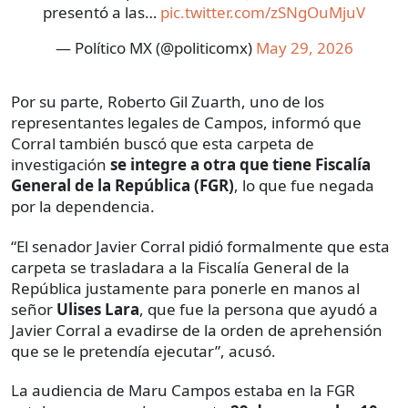
presentó a las…
pic.twitter.com/zSNgOuMjuV
— Político MX (@politicomx)
May 29, 2026
Por su parte, Roberto Gil Zuarth, uno de los
representantes legales de Campos, informó que
Corral también buscó que esta carpeta de
investigación
se integre a otra que tiene Fiscalía
General de la República (FGR)
, lo que fue negada
por la dependencia.
“El senador Javier Corral pidió formalmente que esta
carpeta se trasladara a la Fiscalía General de la
República justamente para ponerle en manos al
señor
Ulises Lara
, que fue la persona que ayudó a
Javier Corral a evadirse de la orden de aprehensión
que se le pretendía ejecutar”, acusó.
La audiencia de Maru Campos estaba en la FGR