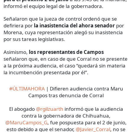
informó el equipo legal de la gobernadora.
Señalaron que la jueza de control ordenó que se
defiriera por
la inasistencia del ahora senador
por
Morena, cuya representación alegó su inasistencia
por sus tareas legislativas.
Asimismo,
los representantes de Campos
señalaron que, en caso de que Corral no se presente
a la próxima audiencia, el caso “quedará sin materia
la incumbención presentada por él”.
#ÚLTIMAHORA
| Difieren audiencia contra Maru
Campos tras denuncia de Corral
El abogado
@rgilzuarth
informó que la audiencia
contra la gobernadora de Chihuahua,
@MaruCampos_G
, fue pospuesta para el 2 de junio,
esto debido a que el senador,
@Javier_Corral
, no se