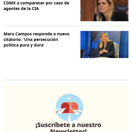
CDMX a comparecer por caso de
agentes de la CIA
Maru Campos responde a nuevo
citatorio: ‘Una persecución
política pura y dura’
O