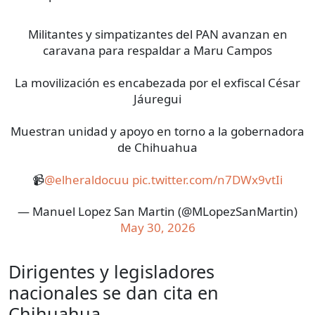
Militantes y simpatizantes del PAN avanzan en
caravana para respaldar a Maru Campos
La movilización es encabezada por el exfiscal César
Jáuregui
Muestran unidad y apoyo en torno a la gobernadora
de Chihuahua
📹
@elheraldocuu
pic.twitter.com/n7DWx9vtIi
— Manuel Lopez San Martin (@MLopezSanMartin)
May 30, 2026
Dirigentes y legisladores
nacionales se dan cita en
Chihuahua