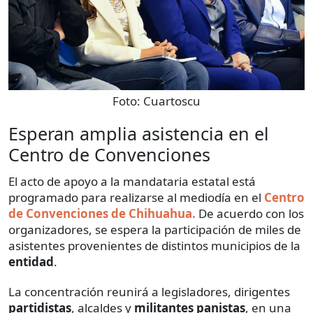
Foto:
Cuartoscu
Esperan amplia asistencia en el
Centro de Convenciones
El acto de apoyo a la mandataria estatal está
programado para realizarse al mediodía en el
Centro
de Convenciones de Chihuahua.
De acuerdo con los
organizadores, se espera la participación de miles de
asistentes provenientes de distintos municipios de la
entidad
.
La concentración reunirá a legisladores, dirigentes
partidistas
, alcaldes y
militantes
panistas
, en una