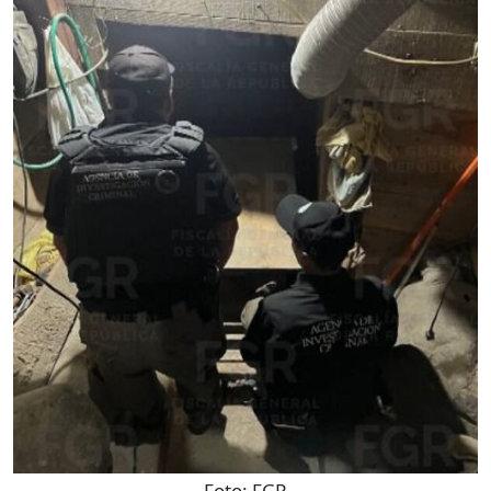
Foto:
FGR