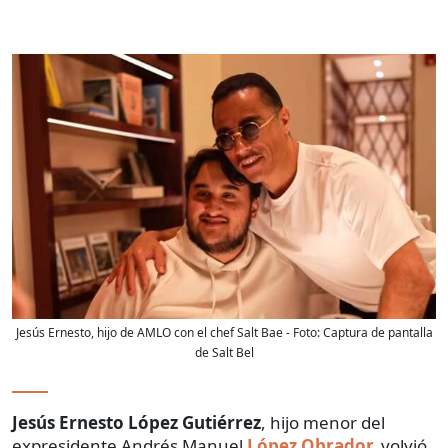
Jesús Ernesto, hijo de AMLO con el chef Salt Bae
- Foto:
Captura de pantalla
de Salt Bel
Jesús
Ernesto López Gutiérrez
, hijo menor del
expresidente Andrés Manuel
López Obrador,
volvió