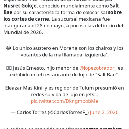
Nusret Gökçe,
conocido mundialmente como
Salt
Bae
por su característica forma de colocar sal
sobre
los cortes de carne
. La sucursal mexicana fue
inaugurada el 28 de mayo, a pocos días del inicio del
Mundial de 2026.
😂 Lo único austero en Morena son los chairos y los
votantes de la mal llamada 'izquierda'.
😵‍💫 Jesús Ernesto, hijo menor de
@lopezobrador_
es
exhibido en el restaurante de lujo de "Salt Bae".
Eleazar Mas Kinil y es regidor de Tulum presumió en
redes su vida de lujo en jets…
pic.twitter.com/DkngmpobMe
— Carlos Torres (@CarlosTorresF_)
June 2, 2026