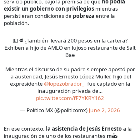
servicio público, bajo la premisa de que
no podía
existir un gobierno con privilegios
mientras
persistieran condiciones de
pobreza
entre la
población.
💵🥩 ¿También llevará 200 pesos en la cartera?
Exhiben a hijo de AMLO en lujoso restaurante de Salt
Bae
Mientras el discurso de su padre siempre apostó por
la austeridad, Jesús Ernesto López Muller, hijo del
expresidente
@lopezobrador_
, fue captado en la
inauguración privada de…
pic.twitter.com/fF7YKRY162
— Político MX (@politicomx)
June 2, 2026
En ese contexto,
la asistencia de Jesús Ernesto
a la
inauguración de uno de los restaurantes
más