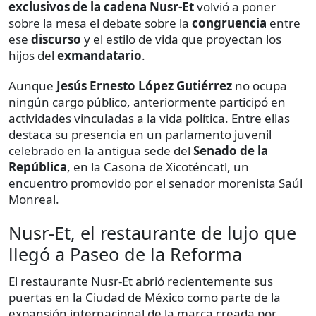
exclusivos de la cadena Nusr-Et
volvió a poner
sobre la mesa el debate sobre la
congruencia
entre
ese
discurso
y el estilo de vida que proyectan los
hijos del
exmandatario
.
Aunque
Jesús Ernesto López Gutiérrez
no ocupa
ningún cargo público, anteriormente participó en
actividades vinculadas a la vida política. Entre ellas
destaca su presencia en un parlamento juvenil
celebrado en la antigua sede del
Senado de la
República
, en la Casona de Xicoténcatl, un
encuentro promovido por el senador morenista Saúl
Monreal.
Nusr-Et, el restaurante de lujo que
llegó a Paseo de la Reforma
El restaurante Nusr-Et abrió recientemente sus
puertas en la Ciudad de México como parte de la
expansión internacional de la marca creada por