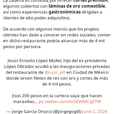
La cadena es conocida por ofrecer
cortes premium
,
algunos cubiertos con
láminas de oro comestible
,
así como experiencias
gastronómicas
dirigidas a
clientes de alto poder adquisitivo.
De acuerdo con algunos menús que los propios
clientes han dado a conocer en redes sociales, comer
en dicho restaurante podría alcanzar más de 4 mil
pesos por persona.
Jesús Ernesto López Muller, hijo del ex presidente
López Obrador acudió a las inauguraciones privadas
del restaurante de
@nusr_ett
en Ciudad de México
donde sirven filetes de res con oro y cortes de más
de 4 mil pesos.
Esos 200 pesos en la cartera vaya que hacen
maravillas…
pic.twitter.com/mDEWMCqZ7M
— Jorge García Orozco (@jorgegogdl)
June 2, 2026