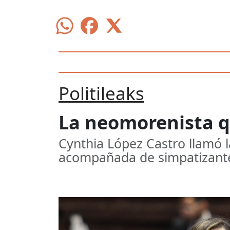
Politileaks
La neomorenista q
Cynthia López Castro llamó l
acompañada de simpatizantes