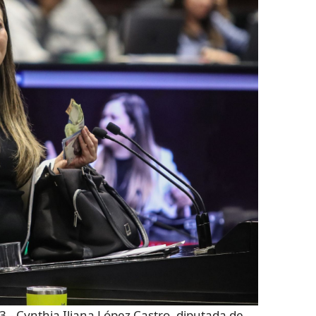
Cynthia Iliana López Castro, diputada de