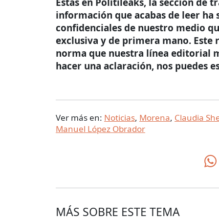
Estás en Politileaks, la sección de 
información que acabas de leer ha 
confidenciales de nuestro medio qu
exclusiva y de primera mano. Este r
norma que nuestra línea editorial m
hacer una aclaración, nos puedes e
Ver más en:
Noticias
,
Morena
,
Claudia S
Manuel López Obrador
MÁS SOBRE ESTE TEMA