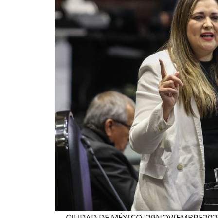
CIUDAD DE MÉXICO, 29NOVIEMBRE2023.- 