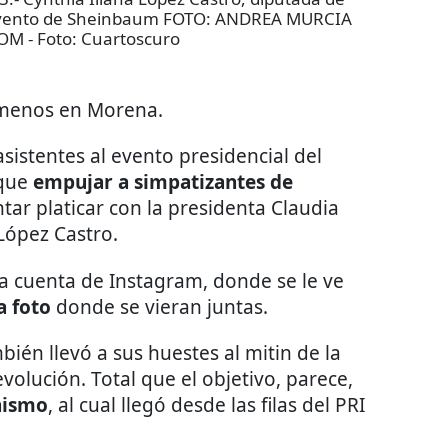
 evento de Sheinbaum FOTO: ANDREA MURCIA
COM
- Foto:
Cuartoscuro
al menos en Morena.
asistentes al evento presidencial del
que
empujar a simpatizantes de
tar platicar con la presidenta Claudia
López Castro.
ia cuenta de Instagram, donde se le ve
a foto
donde se vieran juntas.
ién llevó a sus huestes al mitin de la
olución. Total que el objetivo, parece,
nismo
, al cual llegó desde las filas del PRI