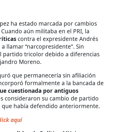
López ha estado marcada por cambios
Cuando aún militaba en el PRI, la
ríticas
contra el expresidente Andrés
a llamar “narcopresidente”. Sin
 partido tricolor debido a diferencias
ejandro Moreno.
ró que permanecería sin afiliación
incorporó formalmente a la bancada de
fue cuestionada por antiguos
es consideraron su cambio de partido
s que había defendido anteriormente.
lick aquí