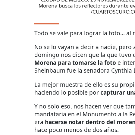
Morena busca los reflectores durante
/CUARTOSCURO.
Todo se vale para lograr la foto... 
No se lo vayan a decir a nadie, pero 
domingo nos dicen que la que tuvo 
Morena para tomarse la foto
e inten
Sheinbaum fue la senadora Cynthia 
La mejor muestra de ello es su prop
haciendo lo posible por
capturar un
Y no solo eso, nos hacen ver que tamb
mandataria en el Monumento a la Rev
era
hacerse notar dentro del more
hace poco menos de dos años.