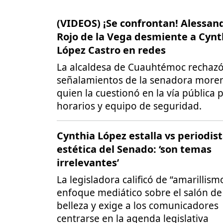
(VIDEOS) ¡Se confrontan! Alessan
Rojo de la Vega desmiente a Cynt
López Castro en redes
La alcaldesa de Cuauhtémoc rechazó
señalamientos de la senadora moren
quien la cuestionó en la vía pública 
horarios y equipo de seguridad.
Cynthia López estalla vs periodis
estética del Senado: ‘son temas
irrelevantes’
La legisladora calificó de “amarillismo
enfoque mediático sobre el salón de
belleza y exige a los comunicadores
centrarse en la agenda legislativa