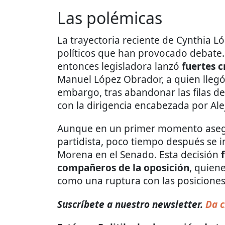
Las polémicas
La trayectoria reciente de Cynthia 
políticos que han provocado debate. 
entonces legisladora lanzó
fuertes c
Manuel López Obrador, a quien llegó 
embargo, tras abandonar las filas del
con la dirigencia encabezada por Al
Aunque en un primer momento asegu
partidista, poco tiempo después se 
Morena en el Senado. Esta decisión
compañeros de la oposición
, quien
como una ruptura con las posicione
Suscríbete a nuestro newsletter.
Da c