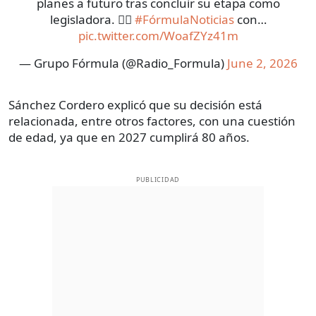
planes a futuro tras concluir su etapa como
legisladora. 👩‍⚖️
#FórmulaNoticias
con…
pic.twitter.com/WoafZYz41m
— Grupo Fórmula (@Radio_Formula)
June 2, 2026
Sánchez Cordero explicó que su decisión está
relacionada, entre otros factores, con una cuestión
de edad, ya que en 2027 cumplirá 80 años.
PUBLICIDAD