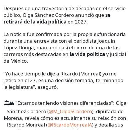
Después de una trayectoria de décadas en el servicio
público, Olga Sánchez Cordero anunció que
se
retirará de la vida política
en 2027.
La noticia fue confirmada por la propia exfuncionaria
durante una entrevista con el periodista Joaquín
López-Dóriga, marcando así el cierre de una de las
carreras más destacadas en
la vida política
y judicial
de México.
“Yo hace tiempo le dije a Ricardo (Monreal) yo me
retiro en el 27, es una decisión tomada, terminando
la legislatura”, aseguró.
🏛️👥 "Estamos teniendo visiones diferenciadas": Olga
Sánchez Cordero (
@M_OlgaSCordero
), diputada de
Morena, revela cómo es actualmente su relación con
Ricardo Monreal (
@RicardoMonrealA
) y detalla sus