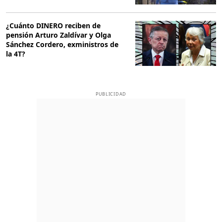
¿Cuánto DINERO reciben de
pensión Arturo Zaldívar y Olga
Sánchez Cordero, exministros de
la 4T?
PUBLICIDAD