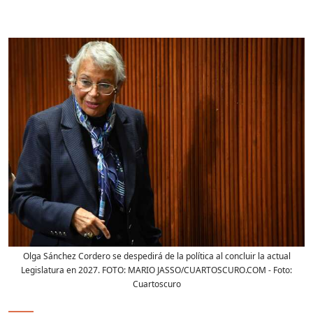
Olga Sánchez Cordero se despedirá de la política al concluir la actual
Legislatura en 2027. FOTO: MARIO JASSO/CUARTOSCURO.COM
- Foto:
Cuartoscuro