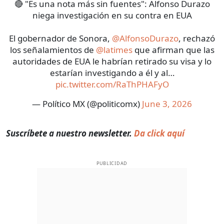
🔴 "Es una nota más sin fuentes": Alfonso Durazo
niega investigación en su contra en EUA
El gobernador de Sonora,
@AlfonsoDurazo
, rechazó
los señalamientos de
@latimes
que afirman que las
autoridades de EUA le habrían retirado su visa y lo
estarían investigando a él y al…
pic.twitter.com/RaThPHAFyO
— Político MX (@politicomx)
June 3, 2026
Suscríbete a nuestro newsletter.
Da click aquí
PUBLICIDAD