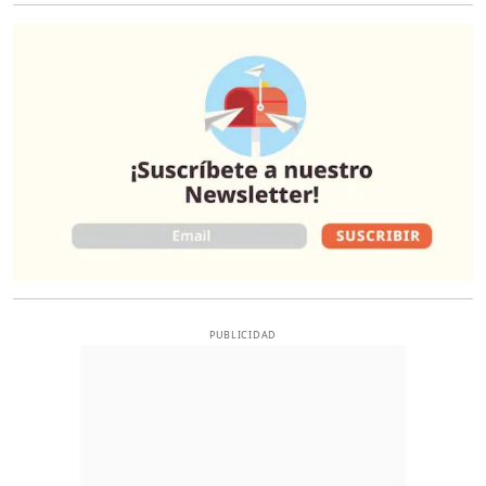
O
PUBLICIDAD