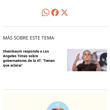
MÁS SOBRE ESTE TEMA
Sheinbaum responde a Los
Angeles Times sobre
gobernadores de la 4T: ‘Tienen
que aclarar’
O