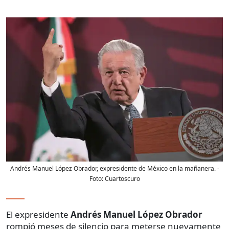
Andrés Manuel López Obrador, expresidente de México en la mañanera.
-
Foto:
Cuartoscuro
El expresidente
Andrés Manuel López Obrador
rompió meses de silencio para meterse nuevamente