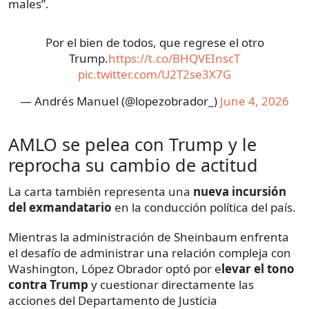
males”.
Por el bien de todos, que regrese el otro
Trump.
https://t.co/BHQVEInscT
pic.twitter.com/U2T2se3X7G
— Andrés Manuel (@lopezobrador_)
June 4, 2026
AMLO se pelea con Trump y le
reprocha su cambio de actitud
La carta también representa una
nueva incursión
del exmandatario
en la conducción política del país.
Mientras la administración de Sheinbaum enfrenta
el desafío de administrar una relación compleja con
Washington, López Obrador optó por e
levar el tono
contra Trump
y cuestionar directamente las
acciones del Departamento de Justicia