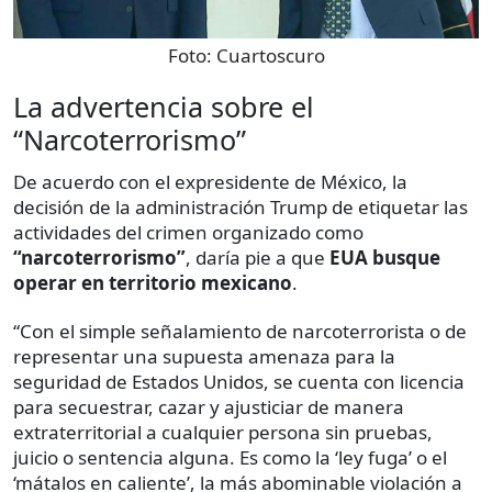
Foto:
Cuartoscuro
La advertencia sobre el
“Narcoterrorismo”
De acuerdo con el expresidente de México, la
decisión de la administración Trump de etiquetar las
actividades del crimen organizado como
“narcoterrorismo”
,
daría pie a que
EUA busque
operar en territorio mexicano
.
“Con el simple señalamiento de narcoterrorista o de
representar una supuesta amenaza para la
seguridad de Estados Unidos, se cuenta con licencia
para secuestrar, cazar y ajusticiar de manera
extraterritorial a cualquier persona sin pruebas,
juicio o sentencia alguna. Es como la ‘ley fuga’ o el
‘mátalos en caliente’, la más abominable violación a