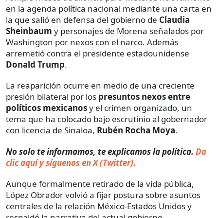
en la agenda política nacional mediante una carta en
la que salió en defensa del gobierno de
Claudia
Sheinbaum
y personajes de Morena señalados por
Washington por nexos con el narco. Además
arremetió contra el presidente estadounidense
Donald Trump
.
La reaparición ocurre en medio de una creciente
presión bilateral por los
presuntos nexos entre
políticos mexicanos
y el crimen organizado, un
tema que ha colocado bajo escrutinio al gobernador
con licencia de Sinaloa,
Rubén Rocha Moya
.
No solo te informamos, te explicamos la política.
Da
clic aquí y síguenos en X (Twitter).
Aunque formalmente retirado de la vida pública,
López Obrador volvió a fijar postura sobre asuntos
centrales de la relación México-Estados Unidos y
respaldó la narrativa del actual gobierno.