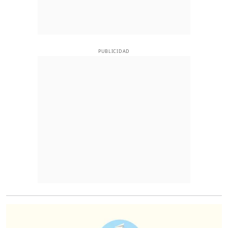
PUBLICIDAD
O