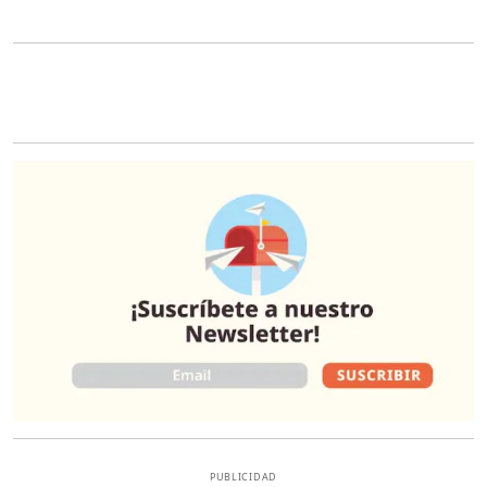
O
PUBLICIDAD