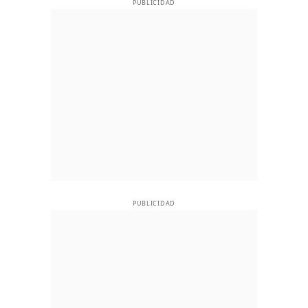
PUBLICIDAD
PUBLICIDAD