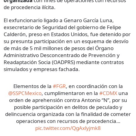
organizada
con fines de operaciones con recursos
de procedencia ilícita.
El exfuncionario ligado a Genaro García Luna,
exsecretario de Seguridad del gobierno de Felipe
Calderón, preso en Estados Unidos, fue detenido por
su presunta participación en un esquema de desvío
de más de 5 mil millones de pesos del Órgano
Administrativo Desconcentrado de Prevención y
Readaptación Socia (OADPRS) mediante contratos
simulados y empresas fachada.
Elementos de la
#FGR
, en coordinación con la
@SSPCMexico
, cumplimentaron en la
#CDMX
una
orden de aprehensión contra Antonio “N”, por su
posible participación en delitos de peculado y
delincuencia organizada con la finalidad de cometer
operaciones con recursos de procedencia…
pic.twitter.com/QgAxlyjmk8