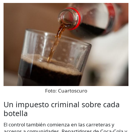
Foto:
Cuartoscuro
Un impuesto criminal sobre cada
botella
El control también comienza en las carreteras y
accesos a comunidades. Repartidores de Coca-Cola y