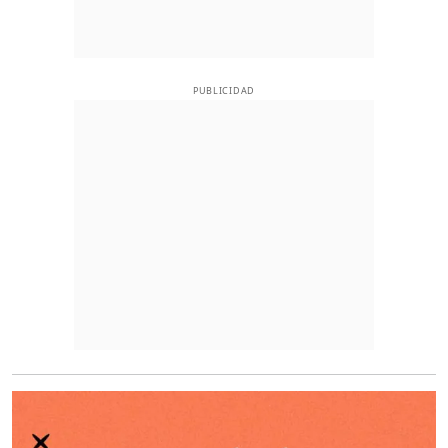
PUBLICIDAD
O