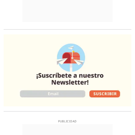
O
PUBLICIDAD