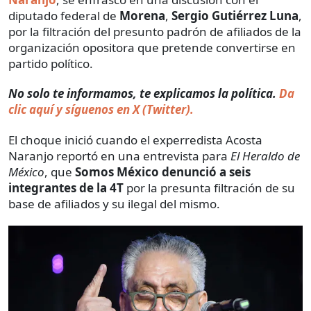
diputado federal de
Morena
,
Sergio Gutiérrez Luna
,
por la filtración del presunto padrón de afiliados de la
organización opositora que pretende convertirse en
partido político.
No solo te informamos, te explicamos la política.
Da
clic aquí y síguenos en X (Twitter).
El choque inició cuando el experredista Acosta
Naranjo reportó en una entrevista para
El Heraldo de
México
, que
Somos México denunció a seis
integrantes de la 4T
por la presunta filtración de su
base de afiliados y su ilegal del mismo.