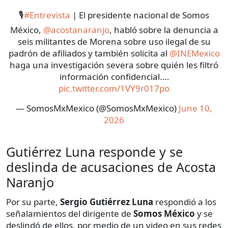
🎙️
#Entrevista
| El presidente nacional de Somos
México,
@acostanaranjo
, habló sobre la denuncia a
seis militantes de Morena sobre uso ilegal de su
padrón de afiliados y también solicita al
@INEMexico
haga una investigación severa sobre quién les filtró
información confidencial.…
pic.twitter.com/1VY9r017po
— SomosMxMexico (@SomosMxMexico)
June 10,
2026
Gutiérrez Luna responde y se
deslinda de acusaciones de Acosta
Naranjo
Por su parte,
Sergio Gutiérrez Luna
respondió a los
señalamientos del dirigente de
Somos México
y se
deslindó de ellos, por medio de un video en sus redes