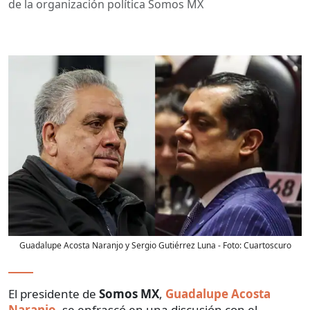
de la organización política Somos MX
Guadalupe Acosta Naranjo y Sergio Gutiérrez Luna
- Foto:
Cuartoscuro
El presidente de
Somos MX
,
Guadalupe Acosta
Naranjo
, se enfrascó en una discusión con el