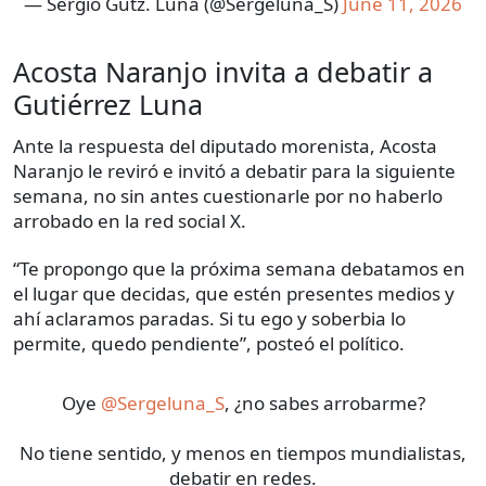
— Sergio Gutz. Luna (@Sergeluna_S)
June 11, 2026
Acosta Naranjo invita a debatir a
Gutiérrez Luna
Ante la respuesta del diputado morenista, Acosta
Naranjo le reviró e invitó a debatir para la siguiente
semana, no sin antes cuestionarle por no haberlo
arrobado en la red social X.
“Te propongo que la próxima semana debatamos en
el lugar que decidas, que estén presentes medios y
ahí aclaramos paradas. Si tu ego y soberbia lo
permite, quedo pendiente”, posteó el político.
Oye
@Sergeluna_S
, ¿no sabes arrobarme?
No tiene sentido, y menos en tiempos mundialistas,
debatir en redes.