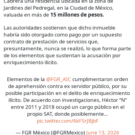
Cabrera una residencia ubicada en la zona de
Jardines del Pedregal, en la Ciudad de México,
valuada en más de
15 millones de pesos.
Las autoridades sostienen que dicho inmueble
habría sido otorgado como pago por un supuesto
contrato de prestación de servicios que,
presuntamente, nunca se realizó, lo que forma parte
de los elementos que sustentan la acusación por
enriquecimiento ilícito.
Elementos de la
@FGR_AIC
cumplimentaron orden
de aprehensión contra ex servidor público, por su
posible participación en el delito de enriquecimiento
ilícito. De acuerdo con investigaciones, Héctor “N”
entre 2011 y 2018 ocupó un cargo público en el
propio SAT, donde posiblemente…
pic.twitter.com/6kF5rJBjbF
— FGR México (@FGRMexico)
June 13, 2026