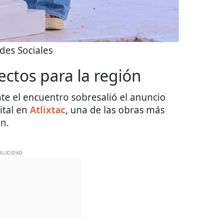
des Sociales
ectos para la región
te el encuentro sobresalió el anuncio
ital en
Atlixtac
, una de las obras más
n.
BLICIDAD