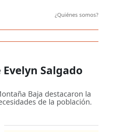
¿Quiénes somos?
e Evelyn Salgado
 Montaña Baja destacaron la
ecesidades de la población.