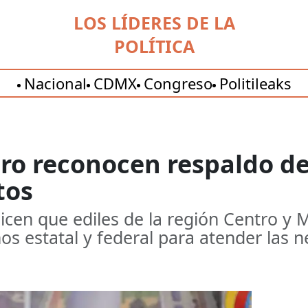
LOS LÍDERES DE LA
POLÍTICA
Nacional
CDMX
Congreso
Politileaks
ero reconocen respaldo d
tos
icen que ediles de la región Centro y
os estatal y federal para atender las n