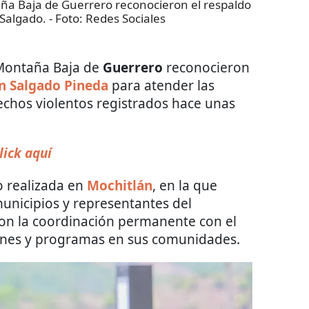
aña Baja de Guerrero reconocieron el respaldo
 Salgado.
- Foto:
Redes Sociales
a Montaña Baja de
Guerrero
reconocieron
n Salgado Pineda
para atender las
echos violentos registrados hace unas
lick aquí
 realizada en
Mochitlán
, en la que
unicipios y representantes del
ron la coordinación permanente con el
iones y programas en sus comunidades.