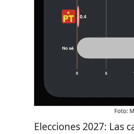
Foto:
M
Elecciones 2027: Las c