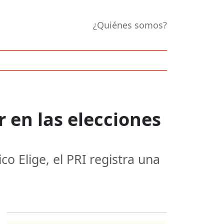
¿Quiénes somos?
r en las elecciones
o Elige, el PRI registra una