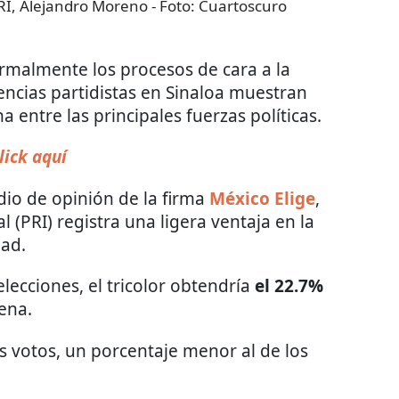
PRI, Alejandro Moreno
- Foto:
Cuartoscuro
rmalmente los procesos de cara a la
rencias partidistas en Sinaloa muestran
entre las principales fuerzas políticas.
lick aquí
dio de opinión de la firma
México Elige
,
l (PRI) registra una ligera ventaja en la
dad.
lecciones, el tricolor obtendría
el 22.7%
ena.
s votos, un porcentaje menor al de los