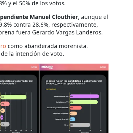
8% y el 50% de los votos.
ependiente Manuel Clouthier
, aunque el
29.8% contra 28.6%, respectivamente,
orena fuera Gerardo Vargas Landeros.
tro
como abanderada morenista,
de la intención de voto.