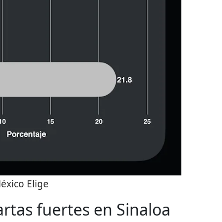
éxico Elige
artas fuertes en Sinaloa