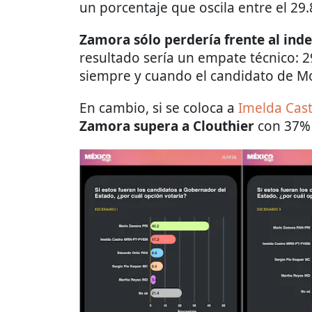
un porcentaje que oscila entre el 29.
Zamora sólo perdería frente al ind
resultado sería un empate técnico: 
siempre y cuando el candidato de M
En cambio, si se coloca a
Imelda Cas
Zamora supera a Clouthier
con 37% 