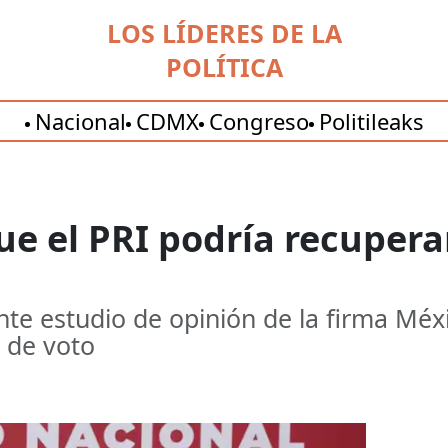
LOS LÍDERES DE LA
POLÍTICA
Nacional
CDMX
Congreso
Politileaks
ue el PRI podría recupera
te estudio de opinión de la firma Méxic
n de voto