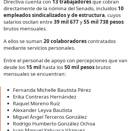
Directiva cuenta con
13 trabajadores
que cobran
directamente de la nómina del Senado, incluidos
10
empleados sindicalizados y de estructura
, cuyos
salarios oscilan entre
39 mil 677
y
55 mil 738 pesos
brutos mensuales.
A ellos se suman
20 colaboradores
contratados
mediante servicios personales.
Entre el personal de apoyo con percepciones que van
desde los
15 mil
hasta los
50 mil pesos
brutos
mensuales se encuentran:
Fernanda Michelle Bautista Pérez
Erika Contreras Hernández
Raquel Moreno Ruiz
Alexander Leyva Bautista
Miguel Ángel Terceros González
Rodrigo Humberto González Ochoa
Juan Manuel Yahuaca Vázquez