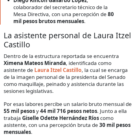
Diego Rincón Gallardo López
,
colaborador del secretario técnico de la
Mesa Directiva, con una percepción de
80
mil pesos brutos mensuales
.
La asistente personal de Laura Itzel
Castillo
Dentro de la estructura reportada se encuentra
Ximena Mateos Miranda
, identificada como
asistente de
Laura Itzel Castillo
, la cual se encarga
de la imagen personal de la presidenta del Senado
como maquillaje, peinado y asistencia durante las
sesiones legislativas.
Por esas labores percibe un salario bruto mensual de
55 mil pesos
y
44 mil 716 pesos netos
. Junto a ella
trabaja
Giselle Odette Hernández Ríos
como
asistente, con una percepción bruta de
30 mil pesos
mensuales
.