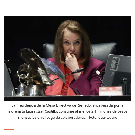
La Presidencia de la Mesa Directiva del Senado, encabezada por la
morenista Laura Itzel Castillo, consume al menos 2.1 millones de pesos
mensuales en el pago de colaboradores.
- Foto:
Cuartocuro