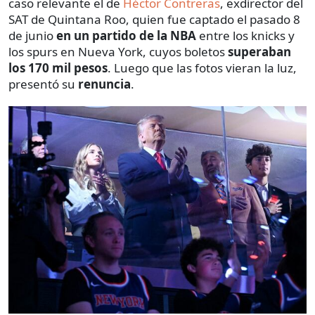
caso relevante el de
Héctor Contreras
, exdirector del
SAT de Quintana Roo, quien fue captado el pasado 8
de junio
en un partido de la NBA
entre los knicks y
los spurs en Nueva York, cuyos boletos
superaban
los 170 mil pesos
. Luego que las fotos vieran la luz,
presentó su
renuncia
.