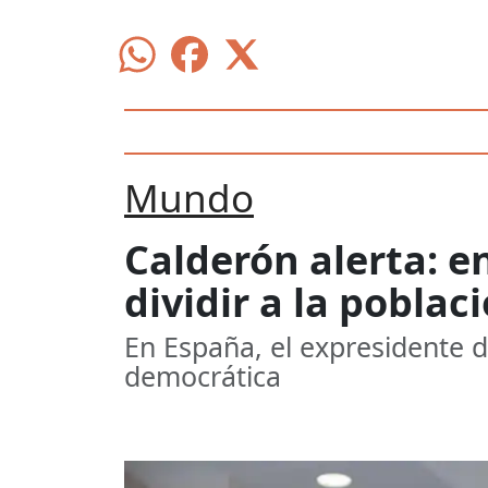
Mundo
Calderón alerta: e
dividir a la poblac
En España, el expresidente d
democrática