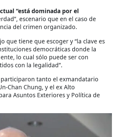
ctual “está dominada por el
verdad”, escenario que en el caso de
encia del crimen organizado.
jo que tiene que escoger y “la clave es
nstituciones democráticas donde la
gente, lo cual sólo puede ser con
tidos con la legalidad”.
 participaron tanto el exmandatario
Un-Chan Chung, y el ex Alto
ara Asuntos Exteriores y Política de