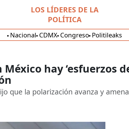
LOS LÍDERES DE LA
POLÍTICA
Nacional
CDMX
Congreso
Politileaks
n México hay ‘esfuerzos d
ión
ijo que la polarización avanza y amena