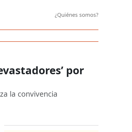
¿Quiénes somos?
evastadores’ por
za la convivencia