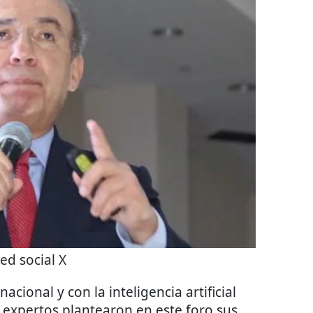
ed social X
acional y con la inteligencia artificial
 expertos plantearon en este foro sus