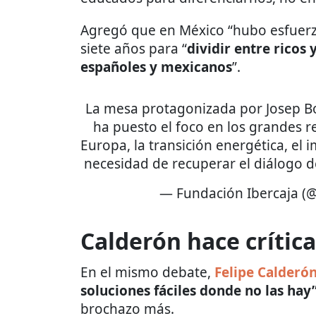
Agregó que en México “hubo esfuerz
siete años para “
dividir entre ricos
españoles y mexicanos
”.
La mesa protagonizada por Josep Bo
ha puesto el foco en los grandes 
Europa, la transición energética, el im
necesidad de recuperar el diálogo 
— Fundación Ibercaja (
Calderón hace crític
En el mismo debate,
Felipe Calderó
soluciones fáciles donde no las hay
brochazo más.