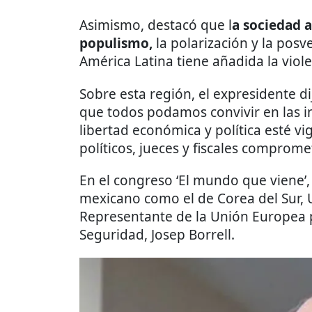
Asimismo, destacó que l
a sociedad a
populismo,
la polarización y la pos
América Latina tiene añadida la viol
Sobre esta región, el expresidente di
que todos podamos convivir en las i
libertad económica y política esté vi
políticos, jueces y fiscales comprome
En el congreso ‘El mundo que viene’,
mexicano como el de Corea del Sur, 
Representante de la Unión Europea p
Seguridad,
Josep Borrell.