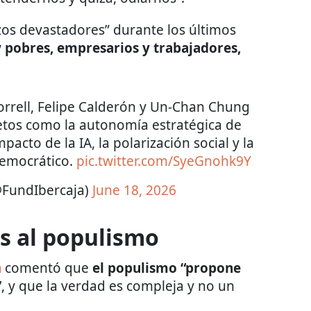
os devastadores” durante los últimos
 y pobres, empresarios y trabajadores,
rrell, Felipe Calderón y Un-Chan Chung
retos como la autonomía estratégica de
pacto de la IA, la polarización social y la
democrático.
pic.twitter.com/SyeGnohk9Y
@FundIbercaja)
June 18, 2026
as al populismo
n
comentó que
el populismo “propone
”
, y que la verdad es compleja y no un