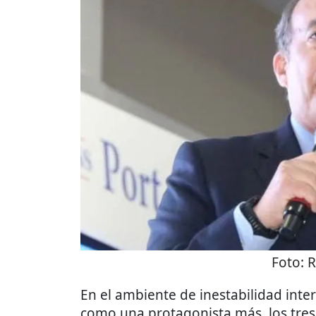
Foto:
R
En el ambiente de inestabilidad intern
como una protagonista más, los tres