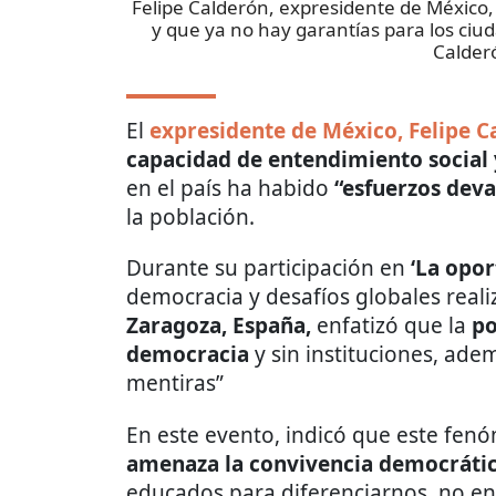
Felipe Calderón, expresidente de México,
y que ya no hay garantías para los ciud
Calder
El
expresidente de México, Felipe C
capacidad de entendimiento social y
en el país ha habido
“esfuerzos deva
la población.
Durante su participación en
‘La opor
democracia y desafíos globales real
Zaragoza, España,
enfatizó que la
po
democracia
y sin instituciones, ad
mentiras”
En este evento, indicó que este fe
amenaza la convivencia democrátic
educados para diferenciarnos, no en