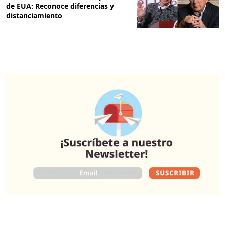
de EUA: Reconoce diferencias y
distanciamiento
O