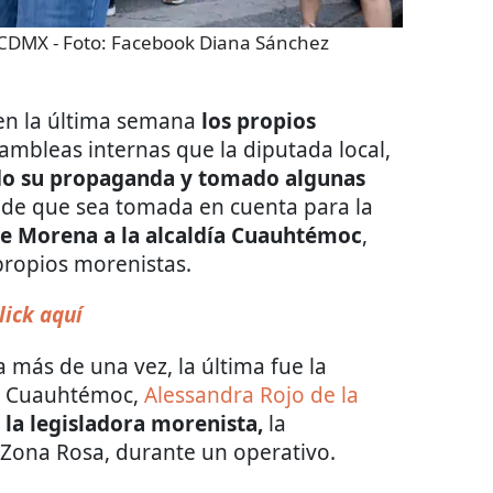
a CDMX
- Foto:
Facebook Diana Sánchez
 en la última semana
los propios
mbleas internas que la diputada local,
o su propaganda y tomado algunas
 de que sea tomada en cuenta para la
e Morena a la alcaldía Cuauhtémoc
,
propios morenistas.
lick aquí
 más de una vez, la última fue la
de Cuauhtémoc,
Alessandra Rojo de la
 la legisladora morenista,
la
 Zona Rosa, durante un operativo.