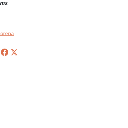
.mx
orena