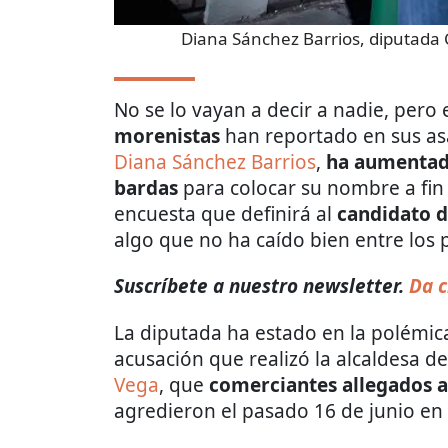
Diana Sánchez Barrios, diputad
No se lo vayan a decir a nadie, pero
morenistas
han reportado en sus asa
Diana Sánchez Barrios
,
ha aumentad
bardas
para colocar su nombre a fin
encuesta que definirá al
candidato d
algo que no ha caído bien entre los 
Suscríbete a nuestro newsletter.
Da c
La diputada ha estado en la polémica
acusación que realizó la alcaldesa 
Vega
, que
comerciantes allegados a
agredieron el pasado 16 de junio en