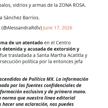
palos, vidrios y armas de la ZONA ROSA.
a Sánchez Barrios.
a (@AlessandraRdlv)
June 17, 2026
tima de un atentado
en el Centro
e detenida y acusada de extorsión y
 fue trasladada a Santa Martha Acatitla y
secución política por la entonces jefa
rascendidos de Político MX. La información
nada por las fuentes confidenciales de
nformación exclusiva y de primera mano.
a norma que nuestra línea editorial
s hacer una aclaración, nos puedes