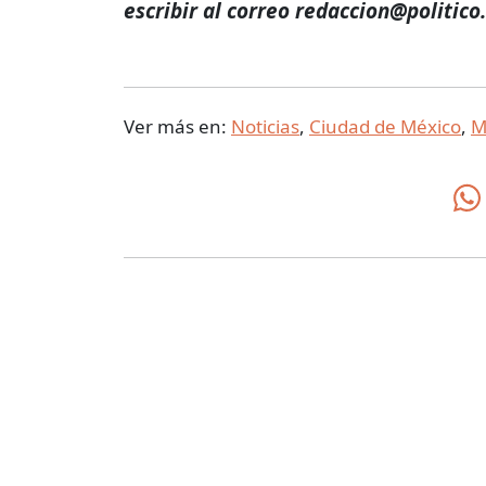
escribir al correo redaccion@politico
Ver más en:
Noticias
,
Ciudad de México
,
M