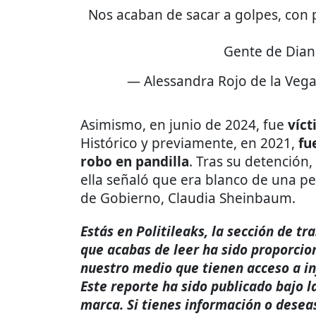
Nos acaban de sacar a golpes, con 
Gente de Dian
— Alessandra Rojo de la Veg
Asimismo, en junio de 2024, fue
víc
Histórico y previamente, en 2021,
fu
robo en pandilla
. Tras su detención,
ella señaló que era blanco de una per
de Gobierno, Claudia Sheinbaum.
Estás en Politileaks, la sección de t
que acabas de leer ha sido proporcio
nuestro medio que tienen acceso a i
Este reporte ha sido publicado bajo l
marca. Si tienes información o desea