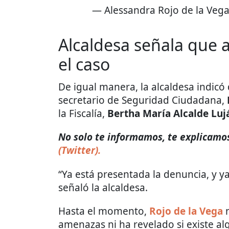
— Alessandra Rojo de la Veg
Alcaldesa señala que 
el caso
De igual manera, la alcaldesa indicó 
secretario de Seguridad Ciudadana,
la Fiscalía,
Bertha María Alcalde Luj
No solo te informamos, te explicamos 
(Twitter).
“Ya está presentada la denuncia, y y
señaló la alcaldesa.
Hasta el momento,
Rojo de la Vega
n
amenazas ni ha revelado si existe alg