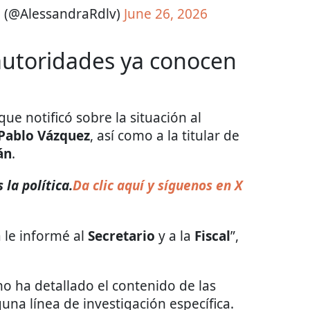
a (@AlessandraRdlv)
June 26, 2026
autoridades ya conocen
que notificó sobre la situación al
Pablo Vázquez
, así como a la titular de
án
.
la política.
Da clic aquí y síguenos en X
a le informé al
Secretario
y a la
Fiscal
”,
o ha detallado el contenido de las
una línea de investigación específica.