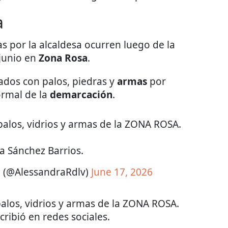
a
 por la alcaldesa ocurren luego de la
 junio en
Zona Rosa
.
ados con palos, piedras y
armas
por
ormal de la
demarcación
.
palos, vidrios y armas de la ZONA ROSA.
a Sánchez Barrios.
a (@AlessandraRdlv)
June 17, 2026
alos, vidrios y armas de la ZONA ROSA.
scribió en redes sociales.