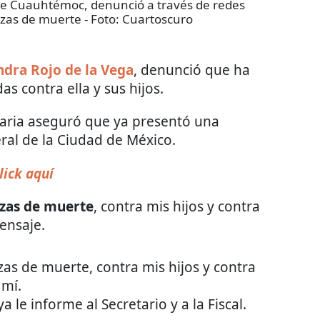
 de Cuauhtémoc, denunció a través de redes
azas de muerte
- Foto:
Cuartoscuro
ndra Rojo de la Vega
, denunció que ha
das contra ella y sus hijos.
onaria aseguró que ya presentó una
eral de la Ciudad de México.
lick aquí
zas de muerte
, contra mis hijos y contra
ensaje.
as de muerte, contra mis hijos y contra
mí.
 le informe al Secretario y a la Fiscal.