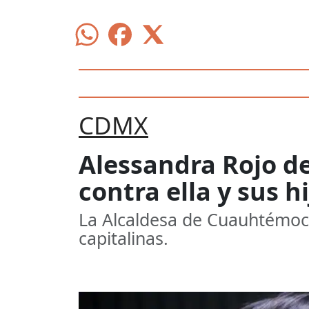
CDMX
Alessandra Rojo d
contra ella y sus h
La Alcaldesa de Cuauhtémoc
capitalinas.