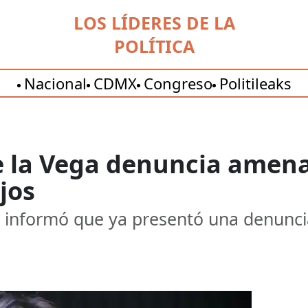
LOS LÍDERES DE LA
POLÍTICA
Nacional
CDMX
Congreso
Politileaks
e la Vega denuncia amen
ijos
 informó que ya presentó una denunci