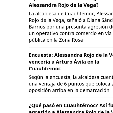
Alessandra Rojo de la Vega?
La alcaldesa de Cuauhtémoc, Alessa
Rojo de la Vega, señaló a Diana Sán
Barrios por una presunta agresión 
un operativo contra comercio en vía
pública en la Zona Rosa
Encuesta: Alessandra Rojo de la 
vencería a Arturo Ávila en la
Cuauhtémoc
Según la encuesta, la alcaldesa cuen
una ventaja de 6 puntos que coloca a
oposición arriba en la demarcación
¿Qué pasó en Cuauhtémoc? Así fu
agresión a Alessandra Rojo de la