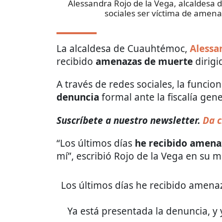
Alessandra Rojo de la Vega, alcaldesa
sociales ser víctima de amen
La alcaldesa de Cuauhtémoc,
Alessa
recibido
amenazas de muerte
dirigi
A través de redes sociales, la funci
denuncia
formal ante la fiscalía gen
Suscríbete a nuestro newsletter.
Da c
“Los últimos días
he recibido amena
mí”, escribió Rojo de la Vega en su m
Los últimos días he recibido amenaz
Ya está presentada la denuncia, y ya