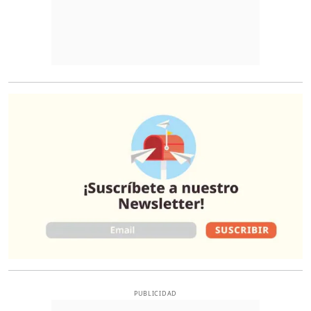
O
PUBLICIDAD