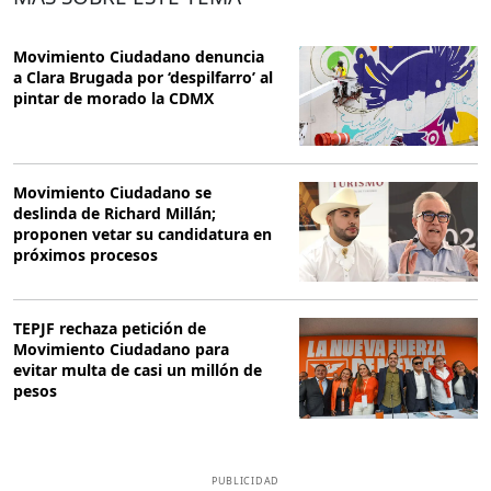
Movimiento Ciudadano denuncia
a Clara Brugada por ‘despilfarro’ al
pintar de morado la CDMX
Movimiento Ciudadano se
deslinda de Richard Millán;
proponen vetar su candidatura en
próximos procesos
TEPJF rechaza petición de
Movimiento Ciudadano para
evitar multa de casi un millón de
pesos
PUBLICIDAD