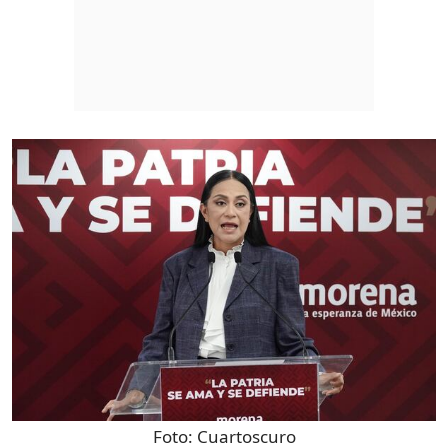
Foto:
Cuartoscuro