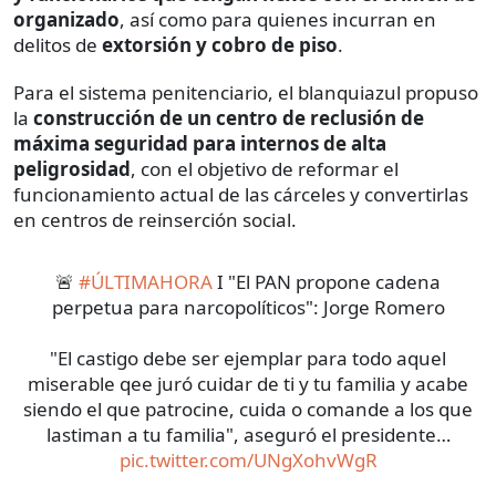
organizado
, así como para quienes incurran en
delitos de
extorsión y cobro de piso
.
Para el sistema penitenciario, el blanquiazul propuso
la
construcción de un centro de reclusión de
máxima seguridad para internos de alta
peligrosidad
, con el objetivo de reformar el
funcionamiento actual de las cárceles y convertirlas
en centros de reinserción social.
🚨
#ÚLTIMAHORA
I "El PAN propone cadena
perpetua para narcopolíticos": Jorge Romero
"El castigo debe ser ejemplar para todo aquel
miserable qee juró cuidar de ti y tu familia y acabe
siendo el que patrocine, cuida o comande a los que
lastiman a tu familia", aseguró el presidente…
pic.twitter.com/UNgXohvWgR