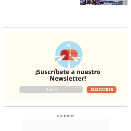
O
PUBLICIDAD