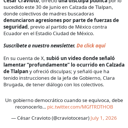
César Cravioto
, ofreció
una disculpa pública
por lo
sucedido este 30 de junio en Calzada de Tlalpan,
donde colectivos de madres buscadoras
denunciaron agresiones por parte de fuerzas de
seguridad
, previo al partido de México contra
Ecuador en el Estadio Ciudad de México.
Suscríbete a nuestro newsletter.
Da click aquí
En su cuenta de X,
subió un video donde señaló
lamentar “profundamente” lo ocurrido en Calzada
de Tlalpan
y ofreció disculpas; y señaló que ha
tenido instrucciones de la jefa de Gobierno, Clara
Brugada, de tener diálogo con los colectivos.
Un gobierno democrático cuando se equivoca, debe
reconocerlo…
pic.twitter.com/MGfTRDTHOB
— César Cravioto (@craviotocesar)
July 1, 2026