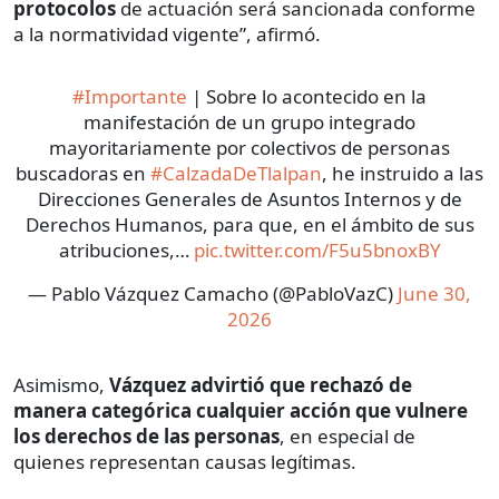
protocolos
de actuación será sancionada conforme
a la normatividad vigente”, afirmó.
#Importante
| Sobre lo acontecido en la
manifestación de un grupo integrado
mayoritariamente por colectivos de personas
buscadoras en
#CalzadaDeTlalpan
, he instruido a las
Direcciones Generales de Asuntos Internos y de
Derechos Humanos, para que, en el ámbito de sus
atribuciones,…
pic.twitter.com/F5u5bnoxBY
— Pablo Vázquez Camacho (@PabloVazC)
June 30,
2026
Asimismo,
Vázquez advirtió que rechazó de
manera categórica cualquier acción que vulnere
los derechos de las personas
, en especial de
quienes representan causas legítimas.