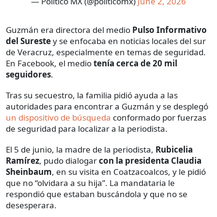
— Político MX (@politicomx)
June 2, 2026
Guzmán era directora del medio
Pulso Informativo
del Sureste
y se enfocaba en noticias locales del sur
de Veracruz, especialmente en temas de seguridad.
En Facebook, el medio
tenía cerca de 20 mil
seguidores
.
Tras su secuestro, la familia pidió ayuda a las
autoridades para encontrar a Guzmán y se desplegó
un dispositivo de búsqueda
conformado por fuerzas
de seguridad para localizar a la periodista.
El 5 de junio, la madre de la periodista,
Rubicelia
Ramírez
, pudo dialogar
con la presidenta Claudia
Sheinbaum
, en su visita en Coatzacoalcos, y le pidió
que no “olvidara a su hija”. La mandataria le
respondió que estaban buscándola y que no se
desesperara.