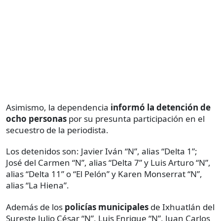
Asimismo, la dependencia
informó la detención de
ocho personas
por su presunta participación en el
secuestro de la periodista.
Los detenidos son: Javier Iván “N”, alias “Delta 1”;
José del Carmen “N”, alias “Delta 7” y Luis Arturo “N”,
alias “Delta 11” o “El Pelón” y Karen Monserrat “N”,
alias “La Hiena”.
Además de los
policías municipales
de Ixhuatlán del
Sureste Julio César “N”, Luis Enrique “N”, Juan Carlos