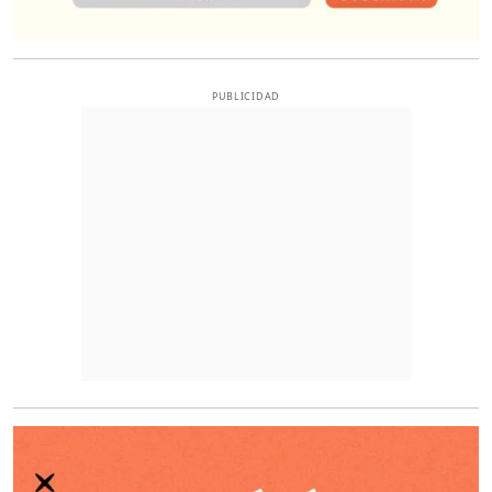
PUBLICIDAD
O