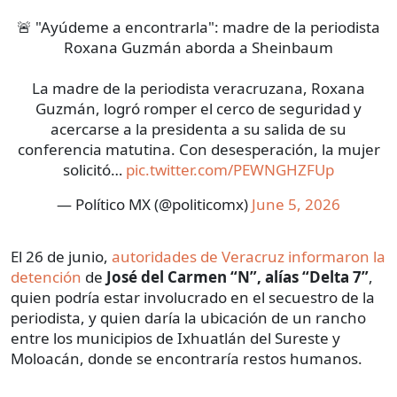
🚨 "Ayúdeme a encontrarla": madre de la periodista
Roxana Guzmán aborda a Sheinbaum
La madre de la periodista veracruzana, Roxana
Guzmán, logró romper el cerco de seguridad y
acercarse a la presidenta a su salida de su
conferencia matutina. Con desesperación, la mujer
solicitó…
pic.twitter.com/PEWNGHZFUp
— Político MX (@politicomx)
June 5, 2026
El 26 de junio,
autoridades de Veracruz informaron la
detención
de
José del Carmen “N”, alías “Delta 7”
,
quien podría estar involucrado en el secuestro de la
periodista, y quien daría la ubicación de un rancho
entre los municipios de Ixhuatlán del Sureste y
Moloacán, donde se encontraría restos humanos.