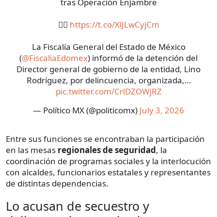
tras Operación Enjambre
👉🏽
https://t.co/XlJLwCyjCm
La Fiscalía General del Estado de México
(
@FiscaliaEdomex
) informó de la detención del
Director general de gobierno de la entidad, Lino
Rodríguez, por delincuencia, organizada,…
pic.twitter.com/CrlDZOWjRZ
— Político MX (@politicomx)
July 3, 2026
Entre sus funciones se encontraban la participación
en las mesas
regionales de seguridad
, la
coordinación de programas sociales y la interlocución
con alcaldes, funcionarios estatales y representantes
de distintas dependencias.
Lo acusan de secuestro y