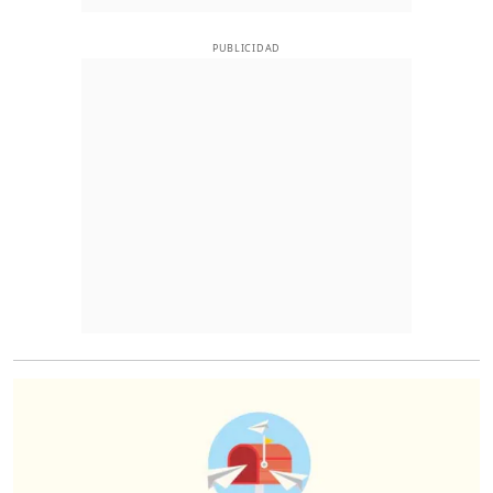
PUBLICIDAD
O