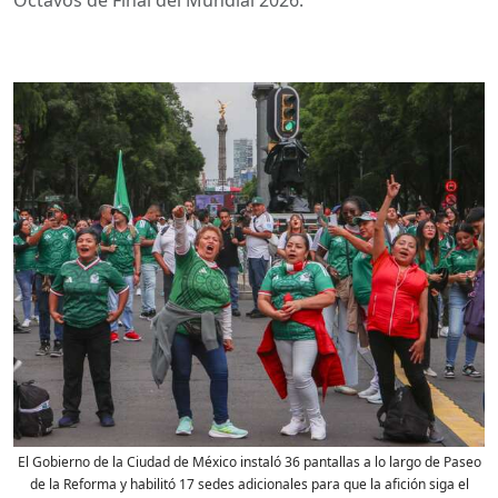
El Gobierno de la Ciudad de México instaló 36 pantallas a lo largo de Paseo
de la Reforma y habilitó 17 sedes adicionales para que la afición siga el