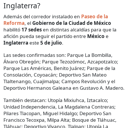
Inglaterra?
Además del corredor instalado en
Paseo de la
Reforma
, el
Gobierno de la Ciudad de México
habilitó
17 sedes
en distintas alcaldías para que la
afición pueda seguir el partido entre
México
e
Inglaterra
este
5 de julio
.
Las sedes confirmadas son: Parque La Bombilla,
Álvaro Obregón; Parque Tezozómoc, Azcapotzalco;
Parque Las Américas, Benito Juárez; Parque de la
Consolación, Coyoacán; Deportivo San Mateo
Tlaltenango, Cuajimalpa; Campos Revolución y el
Deportivo Hermanos Galeana en Gustavo A. Madero.
También destacan: Utopía Mixiuhca, Iztacalco;
Unidad Independencia, La Magdalena Contreras;
Pilares Tlacopan, Miguel Hidalgo; Deportivo San
Francisco Tecoxpa, Milpa Alta; Bosque de Tláhuac,
Tláhuac; Deportivo Vivanco, Tlalpan; Utopía La