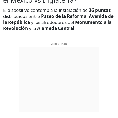
el México vs Inglaterra?
El dispositivo contempla la instalación de
36 puntos
distribuidos entre
Paseo de la Reforma
,
Avenida de
la República
y los alrededores del
Monumento a la
Revolución
y la
Alameda Central
.
PUBLICIDAD