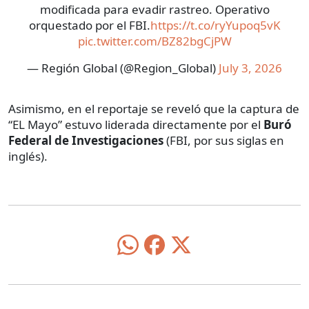
modificada para evadir rastreo. Operativo
orquestado por el FBI.
https://t.co/ryYupoq5vK
pic.twitter.com/BZ82bgCjPW
— Región Global (@Region_Global)
July 3, 2026
Asimismo, en el reportaje se reveló que la captura de
“EL Mayo” estuvo liderada directamente por el
Buró
Federal de Investigaciones
(FBI, por sus siglas en
inglés).