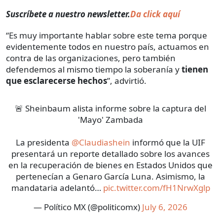
Suscríbete a nuestro newsletter.
Da click aquí
“Es muy importante hablar sobre este tema porque
evidentemente todos en nuestro país, actuamos en
contra de las organizaciones, pero también
defendemos al mismo tiempo la soberanía y
tienen
que esclarecerse hechos
”, advirtió.
🚨 Sheinbaum alista informe sobre la captura del
'Mayo' Zambada
La presidenta
@Claudiashein
informó que la UIF
presentará un reporte detallado sobre los avances
en la recuperación de bienes en Estados Unidos que
pertenecían a Genaro García Luna. Asimismo, la
mandataria adelantó…
pic.twitter.com/fH1NrwXglp
— Político MX (@politicomx)
July 6, 2026