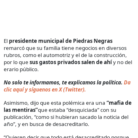
El
presidente municipal de Piedras Negras
remarcó que su familia tiene negocios en diversos
rubros, como el automotriz y el de la construcción,
por lo que
sus gastos privados salen de ahí
y no del
erario público.
No solo te informamos, te explicamos la política.
Da
clic aquí y síguenos en X (Twitter).
Asimismo, dijo que esta polémica era una
“mafia de
las mentiras”
que estaba “desquiciada” con su
publicación, “como si hubieran sacado la noticia del
año”, y en busca de desacreditarlo.
“Quieren decir que todo está desacreditado porque