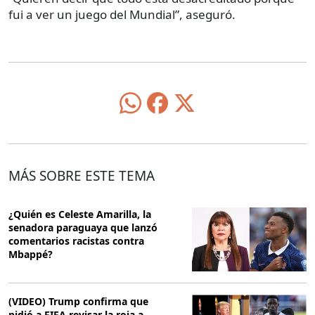
fui a ver un juego del Mundial”, aseguró.
MÁS SOBRE ESTE TEMA
¿Quién es Celeste Amarilla, la
senadora paraguaya que lanzó
comentarios racistas contra
Mbappé?
(VIDEO) Trump confirma que
pidió a FIFA revisar la roja a