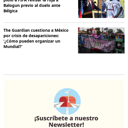
Balogun previo al duelo ante
Bélgica
The Guardian cuestiona a México
por crisis de desapariciones:
‘¿Cómo pueden organizar un
Mundial?’
O