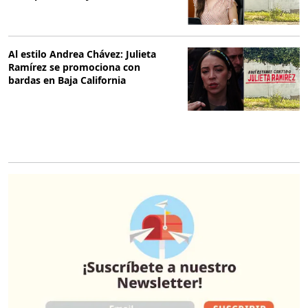
Al estilo Andrea Chávez: Julieta
Ramírez se promociona con
bardas en Baja California
O