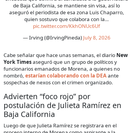
de Baja California, se mantiene sin visa, así lo
aseguró el periodista de esa zona Luis Chaparro,
quien sostuvo que colabora con la…
pic.twitter.com/KkhONUc6Uf
— Irving (@IrvingPineda)
July 8, 2026
Cabe señalar que hace unas semanas, el diario
New
York Times
aseguró que un grupo de políticos y
funcionarios emanados de Morena, a quienes no
nombró,
estarían colaborando con la DEA
ante
sospechas de nexos con el crimen organizado.
Advierten “foco rojo” por
postulación de Julieta Ramírez en
Baja California
Luego de que Julieta Ramírez se registrara en el
proceso interno de Morena como aspirante a la