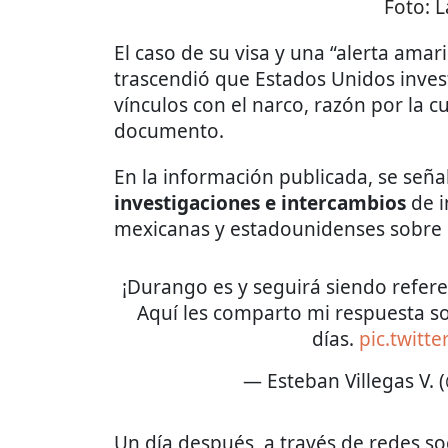
Foto:
L
El caso de su visa y una “alerta amar
trascendió que Estados Unidos inves
vínculos con el narco, razón por la c
documento.
En la información publicada, se seña
investigaciones e intercambios
de i
mexicanas y estadounidenses sobre e
¡Durango es y seguirá siendo refere
Aquí les comparto mi respuesta so
días.
pic.twitt
— Esteban Villegas V. 
Un día después, a través de redes so