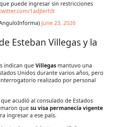
ue puede ingresar sin restricciones
.twitter.com/1adJlerhIt
@AnguloInforma)
June 23, 2026
 de Esteban Villegas y la
os indican que
Villegas
mantuvo una
Estados Unidos durante varios años, pero
 interrogatorio realizado por personal
 que acudió al consulado de Estados
irmaron que
su visa permanecía vigente
ra ingresar a ese país.