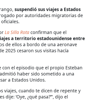
rango,
suspendió sus viajes a
Estados
rrogado por autoridades migratorias de
oficiales.
por
La Silla Rota
confirman que el
iajes a territorio estadounidense entre
ios de ellos a bordo de una aeronave
de 2025 cesaron sus visitas hacía
e con el episodio que el propio Esteban
 admitió haber sido sometido a una
esar a Estados Unidos.
os viajes, cuando te dicen de repente y
 dije: ‘Oye, ¿qué pasa?’”, dijo el