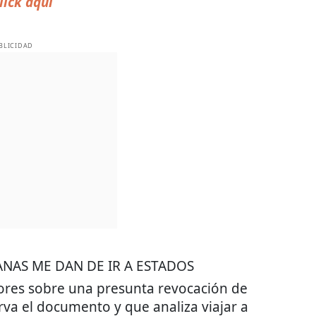
lick aquí
BLICIDAD
GANAS ME DAN DE IR A ESTADOS
ores sobre una presunta revocación de
va el documento y que analiza viajar a