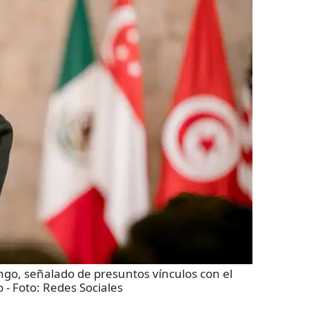
go, señalado de presuntos vínculos con el
o
- Foto:
Redes Sociales