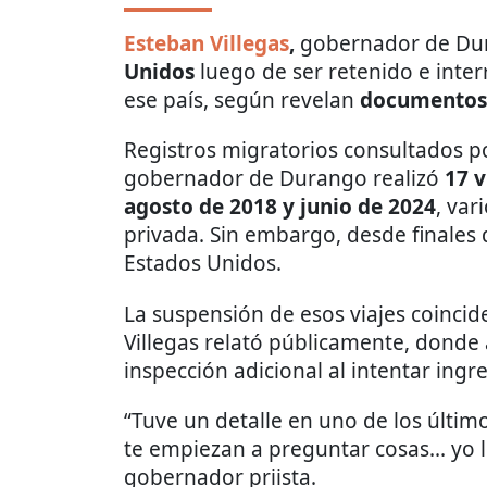
Esteban Villegas
,
gobernador de Du
Unidos
luego de ser retenido e inte
ese país, según revelan
documentos
Registros migratorios consultados 
gobernador de Durango realizó
17 v
agosto de 2018 y junio de 2024
, var
privada. Sin embargo, desde finales 
Estados Unidos.
La suspensión de esos viajes coincid
Villegas relató públicamente, donde
inspección adicional al intentar ingr
“Tuve un detalle en uno de los últim
te empiezan a preguntar cosas... yo les
gobernador priista.