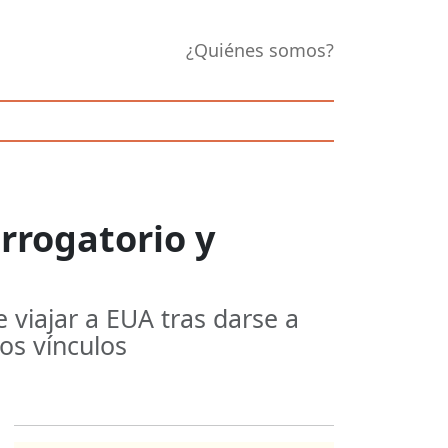
¿Quiénes somos?
errogatorio y
 viajar a EUA tras darse a
os vínculos