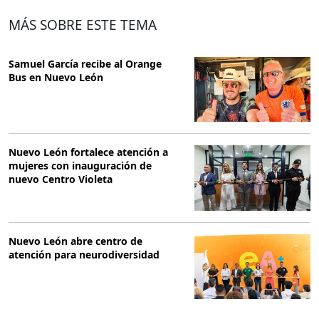
MÁS SOBRE ESTE TEMA
Samuel García recibe al Orange
Bus en Nuevo León
Nuevo León fortalece atención a
mujeres con inauguración de
nuevo Centro Violeta
Nuevo León abre centro de
atención para neurodiversidad