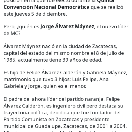
posición en la que fue electo durante la
Quinta
Convención Nacional Democrática
que se realizó
este jueves 5 de diciembre.
Pero, ¿quién es
Jorge Álvarez Máynez
, el nuevo líder
de MC?
Álvarez Máynez nació en la ciudad de Zacatecas,
capital del estado del mismo nombre el 8 de julio de
1985, actualmente tiene 39 años de edad.
Es hijo de Felipe Álvarez Calderón y Gabriela Máynez,
matrimonio que tuvo 3 hijos: Luis Felipe, Ana
Gabriela y Jorge, quien es el menor.
El padre del ahora líder del partido naranja, Felipe
Álvarez Calderón, es ingeniero civil pero destaca su
trayectoria política, debido a que fue fundador del
Partido Comunista en Zacatecas y presidente
municipal de Guadalupe, Zacatecas, de 2001 a 2004.