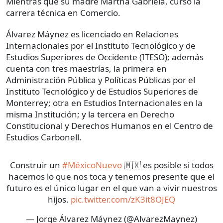
Mientras que su madre Martha Gabriela, cursó la
carrera técnica en Comercio.
Álvarez Máynez es licenciado en Relaciones
Internacionales por el Instituto Tecnológico y de
Estudios Superiores de Occidente (ITESO); además
cuenta con tres maestrías, la primera en
Administración Pública y Políticas Públicas por el
Instituto Tecnológico y de Estudios Superiores de
Monterrey; otra en Estudios Internacionales en la
misma Institución; y la tercera en Derecho
Constitucional y Derechos Humanos en el Centro de
Estudios Carbonell.
Construir un
#MéxicoNuevo
🇲🇽 es posible si todos
hacemos lo que nos toca y tenemos presente que el
futuro es el único lugar en el que van a vivir nuestros
hijos.
pic.twitter.com/zK3it8OJEQ
— Jorge Álvarez Máynez (@AlvarezMaynez)