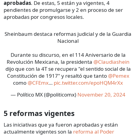
aprobadas
. De estas, 5 están ya vigentes, 4
pendientes de promulgarse y 2 en proceso de ser
aprobadas por congresos locales.
Sheinbaum destaca reformas judicial y de la Guardia
Nacional
Durante su discurso, en el 114 Aniversario de la
Revolución Mexicana, la presidenta
@Claudiashein
dijo que con la 4T se recupera "el sentido social de la
Constitución de 1917" y resaltó que tanto
@Pemex
como
@CFEmx
…
pic.twitter.com/epoHQM4rXx
— Político MX (@politicomx)
November 20, 2024
5 reformas vigentes
Las iniciativas que ya fueron aprobadas y están
actualmente vigentes son la
reforma al Poder