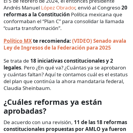
El 5 de febrero de 2024, el entonces presidente
Andrés Manuel
López Obrador
, envió al Congreso
20
reformas a la Constitución
Política mexicana que
conformaban el “Plan C” para consolidar la llamada
“cuarta transformación”.
Político MX
te recomienda:
(VIDEO) Senado avala
Ley de Ingresos de la Federación para 2025
Se trata de
18 iniciativas constitucionales y 2
legales
. Pero ¿En qué va? ¿Cuántas ya se aprobaron
y cuántas faltan? Aquí te contamos cuál es el estatus
del plan que continúa la ahora mandataria federal,
Claudia Sheinbaum.
¿Cuáles reformas ya están
aprobadas?
De acuerdo con una revisión,
11 de las 18 reformas
constitucionales propuestas por AMLO ya fueron