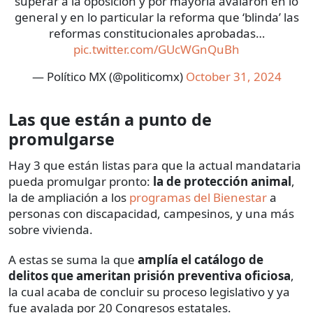
superar a la oposición y por mayoría avalaron en lo
general y en lo particular la reforma que ‘blinda’ las
reformas constitucionales aprobadas…
pic.twitter.com/GUcWGnQuBh
— Político MX (@politicomx)
October 31, 2024
Las que están a punto de
promulgarse
Hay 3 que están listas para que la actual mandataria
pueda promulgar pronto:
la de protección animal
,
la de ampliación a los
programas del Bienestar
a
personas con discapacidad, campesinos, y una más
sobre vivienda.
A estas se suma la que
amplía el catálogo de
delitos que ameritan prisión preventiva oficiosa
,
la cual acaba de concluir su proceso legislativo y ya
fue avalada por 20 Congresos estatales.