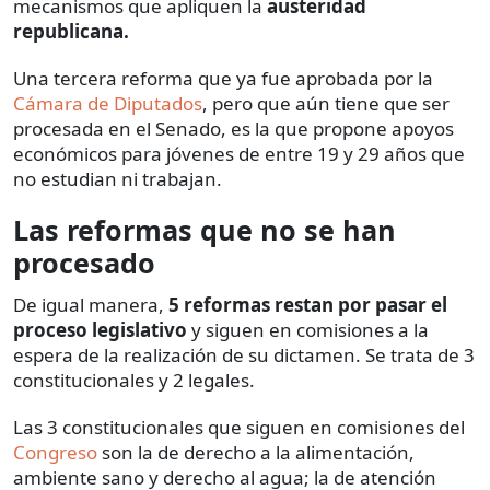
mecanismos que apliquen la
austeridad
republicana.
Una tercera reforma que ya fue aprobada por la
Cámara de Diputados
, pero que aún tiene que ser
procesada en el Senado, es la que propone apoyos
económicos para jóvenes de entre 19 y 29 años que
no estudian ni trabajan.
Las reformas que no se han
procesado
De igual manera,
5 reformas restan por pasar el
proceso legislativo
y siguen en comisiones a la
espera de la realización de su dictamen. Se trata de 3
constitucionales y 2 legales.
Las 3 constitucionales que siguen en comisiones del
Congreso
son la de derecho a la alimentación,
ambiente sano y derecho al agua; la de atención