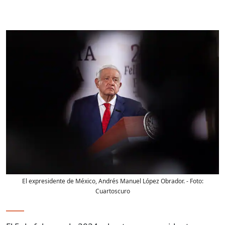
El expresidente de México, Andrés Manuel López Obrador.
- Foto:
Cuartoscuro