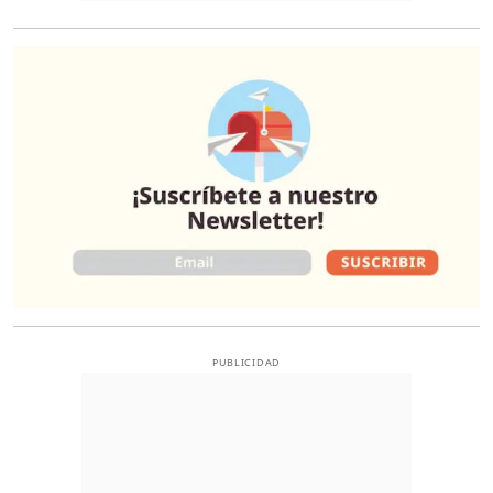
O
PUBLICIDAD