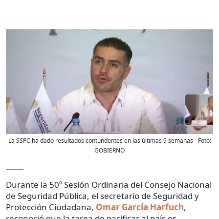
La SSPC ha dado resultados contundentes en las últimas 9 semanas
- Foto:
GOBIERNO
Durante la 50º Sesión Ordinaria del Consejo Nacional
de Seguridad Pública, el secretario de Seguridad y
Protección Ciudadana,
Omar García Harfuch
,
reconoció que la tarea de pacificar al país es