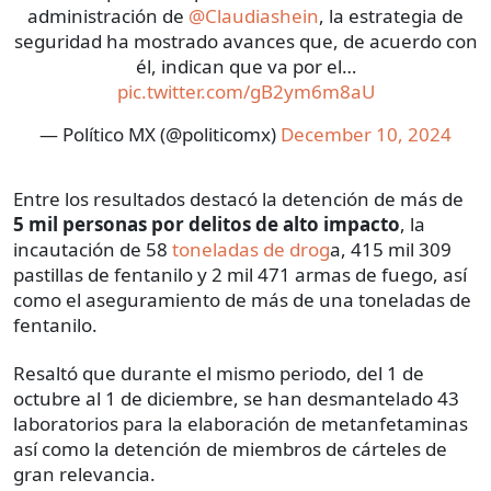
administración de
@Claudiashein
, la estrategia de
seguridad ha mostrado avances que, de acuerdo con
él, indican que va por el…
pic.twitter.com/gB2ym6m8aU
— Político MX (@politicomx)
December 10, 2024
Entre los resultados destacó la detención de más de
5 mil personas por delitos de alto impacto
, la
incautación de 58
toneladas de drog
a, 415 mil 309
pastillas de fentanilo y 2 mil 471 armas de fuego, así
como el aseguramiento de más de una toneladas de
fentanilo.
Resaltó que durante el mismo periodo, del 1 de
octubre al 1 de diciembre, se han desmantelado 43
laboratorios para la elaboración de metanfetaminas
así como la detención de miembros de cárteles de
gran relevancia.