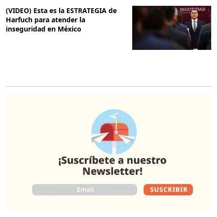
(VIDEO) Esta es la ESTRATEGIA de
Harfuch para atender la
inseguridad en México
O