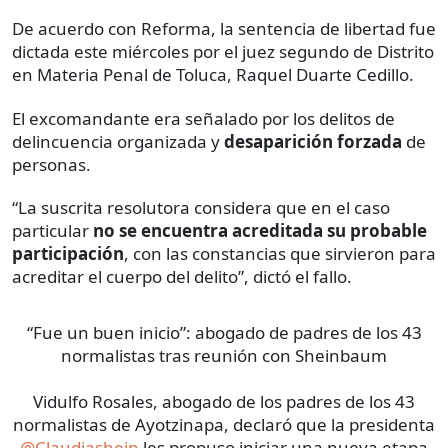
De acuerdo con Reforma, la sentencia de libertad fue
dictada este miércoles por el juez segundo de Distrito
en Materia Penal de Toluca, Raquel Duarte Cedillo.
El excomandante era señalado por los delitos de
delincuencia organizada y
desaparición forzada
de
personas.
“La suscrita resolutora considera que en el caso
particular
no se encuentra acreditada su probable
participación
, con las constancias que sirvieron para
acreditar el cuerpo del delito”, dictó el fallo.
“Fue un buen inicio”: abogado de padres de los 43
normalistas tras reunión con Sheinbaum
Vidulfo Rosales, abogado de los padres de los 43
normalistas de Ayotzinapa, declaró que la presidenta
@Claudiashein
les propuso iniciar una nueva etapa