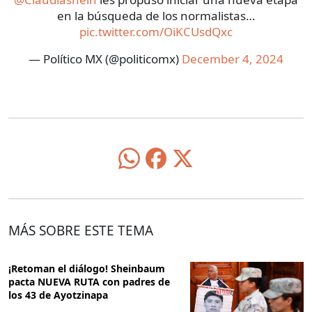
en la búsqueda de los normalistas…
pic.twitter.com/OiKCUsdQxc
— Político MX (@politicomx)
December 4, 2024
MÁS SOBRE ESTE TEMA
¡Retoman el diálogo! Sheinbaum
pacta NUEVA RUTA con padres de
los 43 de Ayotzinapa