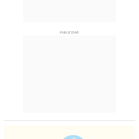
PUBLICIDAD
O