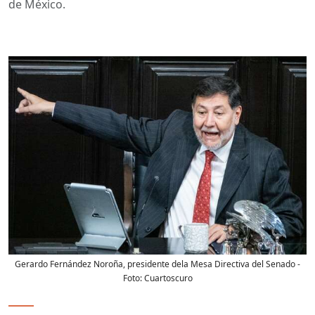
de México.
Gerardo Fernández Noroña, presidente dela Mesa Directiva del Senado
-
Foto:
Cuartoscuro