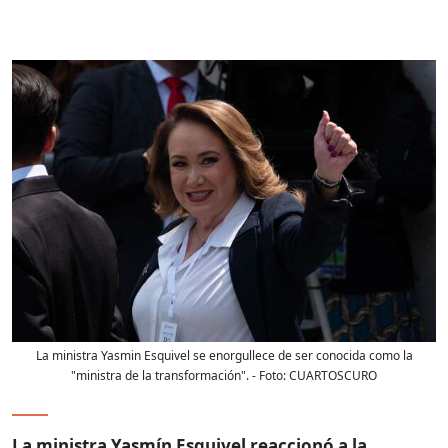
La ministra Yasmin Esquivel se enorgullece de ser conocida como la
"ministra de la transformación".
- Foto:
CUARTOSCURO
La ministra Yasmín Esquivel reaccionó a la