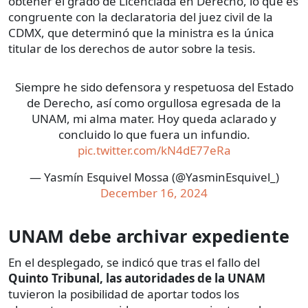
obtener el grado de Licenciada en Derecho, lo que es
congruente con la declaratoria del juez civil de la
CDMX, que determinó que la ministra es la única
titular de los derechos de autor sobre la tesis.
Siempre he sido defensora y respetuosa del Estado
de Derecho, así como orgullosa egresada de la
UNAM, mi alma mater. Hoy queda aclarado y
concluido lo que fuera un infundio.
pic.twitter.com/kN4dE77eRa
— Yasmín Esquivel Mossa (@YasminEsquivel_)
December 16, 2024
UNAM debe archivar expediente
En el desplegado, se indicó que tras el fallo del
Quinto Tribunal, las autoridades de la UNAM
tuvieron la posibilidad de aportar todos los